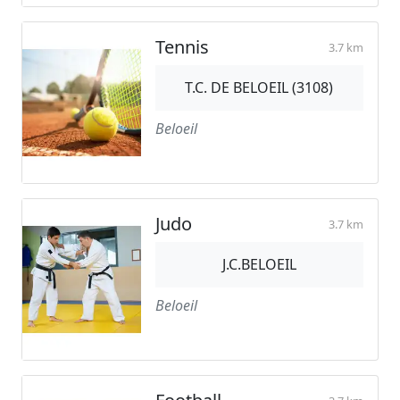
Tennis
3.7 km
T.C. DE BELOEIL (3108)
Beloeil
Judo
3.7 km
J.C.BELOEIL
Beloeil