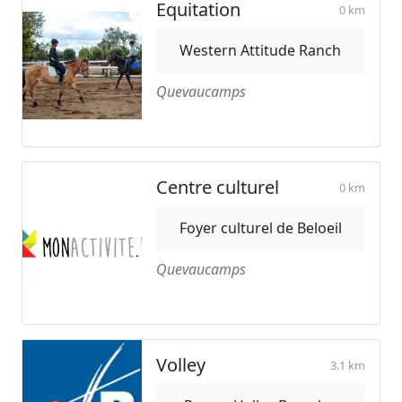
Equitation
0 km
Western Attitude Ranch
Quevaucamps
Centre culturel
0 km
Foyer culturel de Beloeil
Quevaucamps
Volley
3.1 km