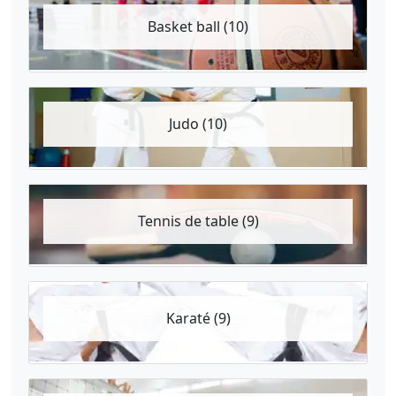
Basket ball (10)
Judo (10)
Tennis de table (9)
Karaté (9)