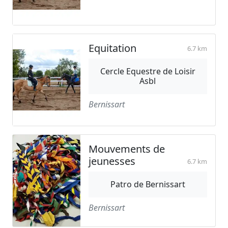
Equitation
6.7 km
Cercle Equestre de Loisir
Asbl
Bernissart
Mouvements de
jeunesses
6.7 km
Patro de Bernissart
Bernissart