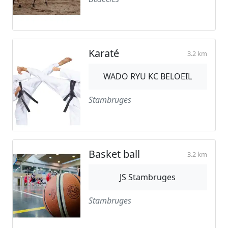
Karaté
3.2 km
WADO RYU KC BELOEIL
Stambruges
Basket ball
3.2 km
JS Stambruges
Stambruges