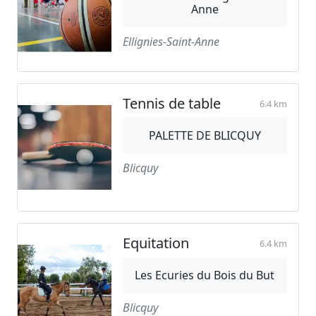
Anne
Ellignies-Saint-Anne
Tennis de table
6.4 km
PALETTE DE BLICQUY
Blicquy
Equitation
6.4 km
Les Ecuries du Bois du But
Blicquy