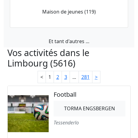
Maison de jeunes (119)
Et tant d'autres ...
Vos activités dans le
Limbourg (5616)
<
1
2
3
...
281
>
Football
TORMA ENGSBERGEN
Tessenderlo