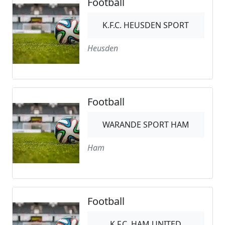
Football
K.F.C. HEUSDEN SPORT
Heusden
Football
WARANDE SPORT HAM
Ham
Football
K.F.C. HAM UNITED