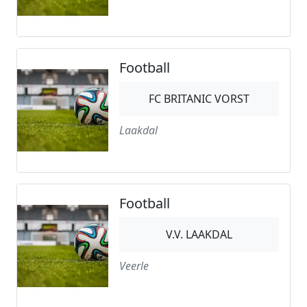
Football
FC BRITANIC VORST
Laakdal
Football
V.V. LAAKDAL
Veerle