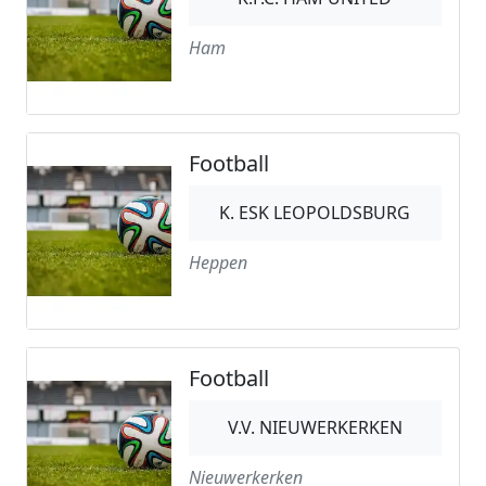
Ham
Football
K. ESK LEOPOLDSBURG
Heppen
Football
V.V. NIEUWERKERKEN
Nieuwerkerken