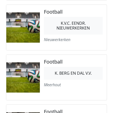
Football
K.V.C. EENDR.
NIEUWERKERKEN
Nieuwerkerken
Football
K. BERG EN DAL V.V.
Meerhout
Football