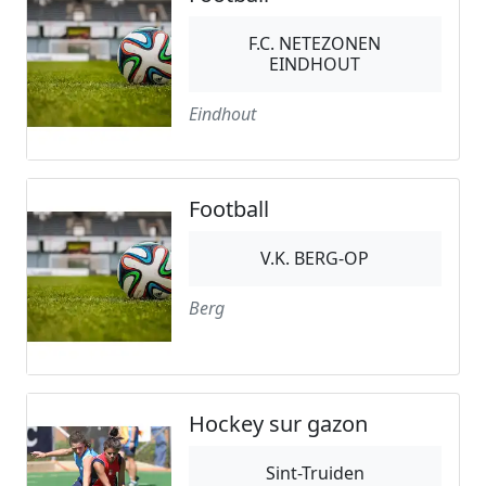
F.C. NETEZONEN
EINDHOUT
Eindhout
Football
V.K. BERG-OP
Berg
Hockey sur gazon
Sint-Truiden