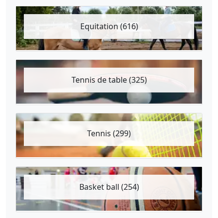
Equitation (616)
Tennis de table (325)
Tennis (299)
Basket ball (254)