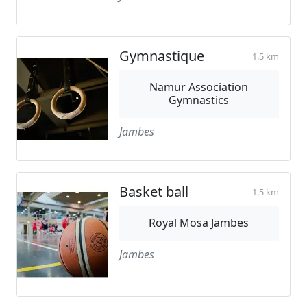
Gymnastique
1.5 km
Namur Association
Gymnastics
Jambes
Basket ball
1.5 km
Royal Mosa Jambes
Jambes