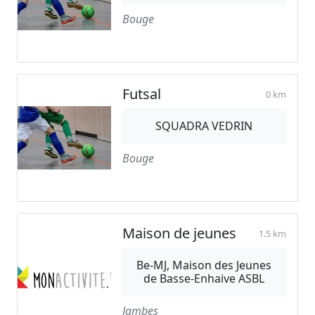
Bouge
Futsal
0 km
SQUADRA VEDRIN
Bouge
Maison de jeunes
1.5 km
Be-MJ, Maison des Jeunes
de Basse-Enhaive ASBL
Jambes