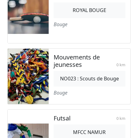
ROYAL BOUGE
Bouge
Mouvements de
jeunesses
0 km
NO023 : Scouts de Bouge
Bouge
Futsal
0 km
MFCC NAMUR