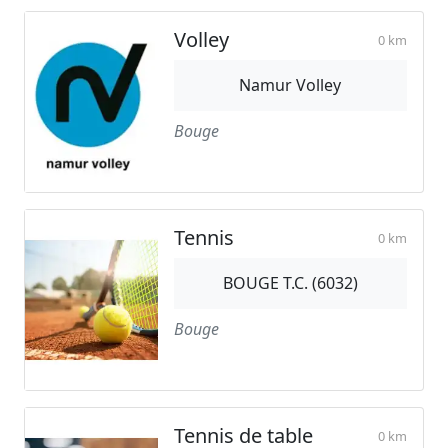
Volley
0 km
Namur Volley
Bouge
Tennis
0 km
BOUGE T.C. (6032)
Bouge
Tennis de table
0 km