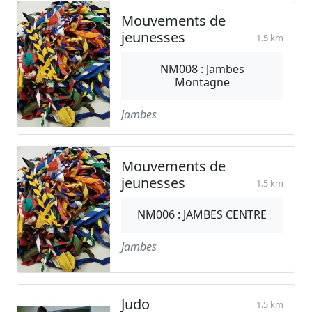
Mouvements de
jeunesses
1.5 km
NM008 : Jambes
Montagne
Jambes
Mouvements de
jeunesses
1.5 km
NM006 : JAMBES CENTRE
Jambes
Judo
1.5 km