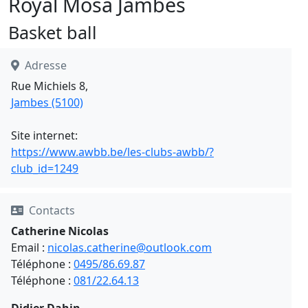
Royal Mosa Jambes
Basket ball
Adresse
Rue Michiels 8,
Jambes (5100)
Site internet:
https://www.awbb.be/les-clubs-awbb/?
club_id=1249
Contacts
Catherine Nicolas
Email :
nicolas.catherine@outlook.com
Téléphone :
0495/86.69.87
Téléphone :
081/22.64.13
Didier Dahin