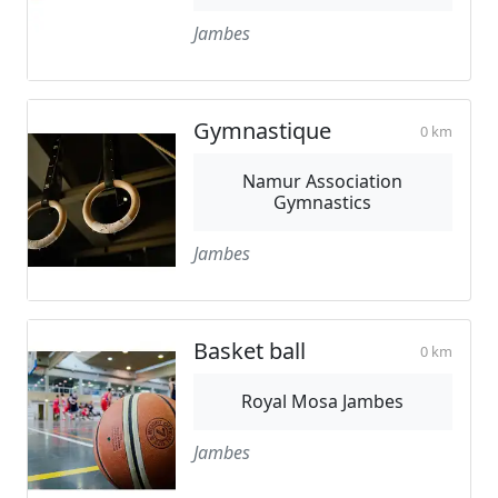
Jambes
Gymnastique
0 km
Namur Association
Gymnastics
Jambes
Basket ball
0 km
Royal Mosa Jambes
Jambes