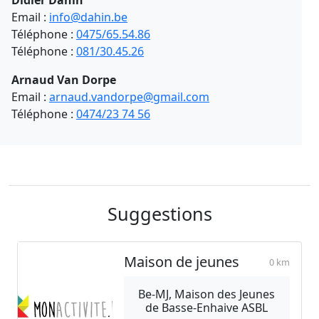
Email :
info@dahin.be
Téléphone :
0475/65.54.86
Téléphone :
081/30.45.26
Arnaud Van Dorpe
Email :
arnaud.vandorpe@gmail.com
Téléphone :
0474/23 74 56
Suggestions
Maison de jeunes
0 km
Be-MJ, Maison des Jeunes
de Basse-Enhaive ASBL