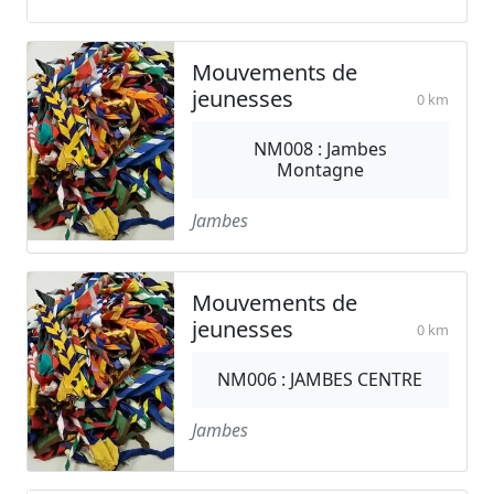
Mouvements de
jeunesses
0 km
NM008 : Jambes
Montagne
Jambes
Mouvements de
jeunesses
0 km
NM006 : JAMBES CENTRE
Jambes