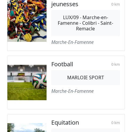
jeunesses
0 km
LUX/09 - Marche-en-
Famenne - Colibri - Saint-
Remacle
Marche-En-Famenne
Football
0 km
MARLOIE SPORT
Marche-En-Famenne
Equitation
0 km