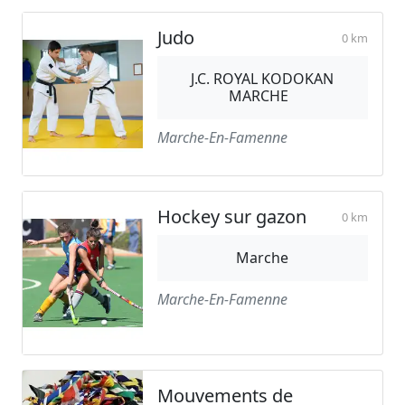
Judo
0 km
J.C. ROYAL KODOKAN
MARCHE
Marche-En-Famenne
Hockey sur gazon
0 km
Marche
Marche-En-Famenne
Mouvements de