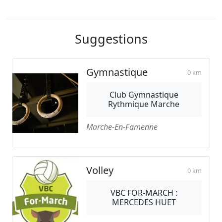
Suggestions
Gymnastique
0 km
Club Gymnastique
Rythmique Marche
Marche-En-Famenne
Volley
0 km
VBC FOR-MARCH :
MERCEDES HUET