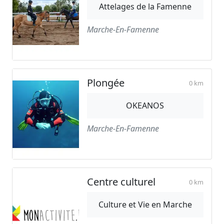
Attelages de la Famenne
Marche-En-Famenne
Plongée
0 km
OKEANOS
Marche-En-Famenne
Centre culturel
0 km
Culture et Vie en Marche