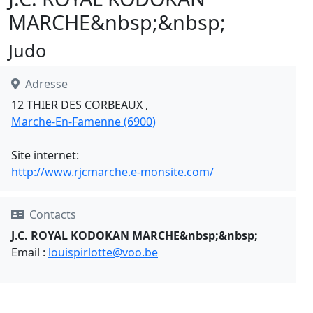
MARCHE&nbsp;&nbsp;
Judo
Adresse
12 THIER DES CORBEAUX ,
Marche-En-Famenne (6900)
Site internet:
http://www.rjcmarche.e-monsite.com/
Contacts
J.C. ROYAL KODOKAN MARCHE&nbsp;&nbsp;
Email :
louispirlotte@voo.be