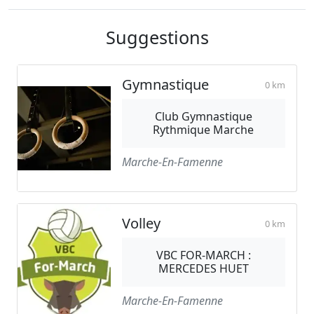
Suggestions
Gymnastique
0 km
Club Gymnastique
Rythmique Marche
Marche-En-Famenne
Volley
0 km
VBC FOR-MARCH :
MERCEDES HUET
Marche-En-Famenne