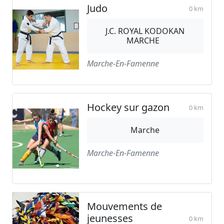
Judo
0 km
J.C. ROYAL KODOKAN
MARCHE
Marche-En-Famenne
Hockey sur gazon
0 km
Marche
Marche-En-Famenne
Mouvements de
jeunesses
0 km