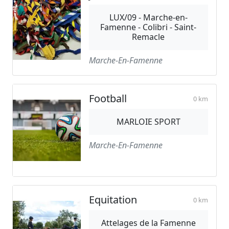
LUX/09 - Marche-en-
Famenne - Colibri - Saint-
Remacle
Marche-En-Famenne
Football
0 km
MARLOIE SPORT
Marche-En-Famenne
Equitation
0 km
Attelages de la Famenne