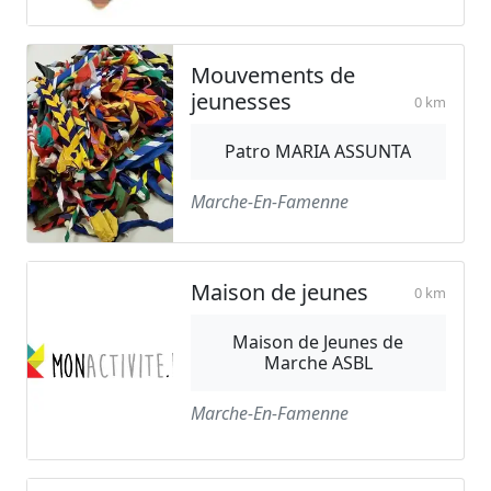
Mouvements de
jeunesses
0 km
Patro MARIA ASSUNTA
Marche-En-Famenne
Maison de jeunes
0 km
Maison de Jeunes de
Marche ASBL
Marche-En-Famenne