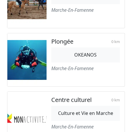
Marche-En-Famenne
Plongée
0 km
OKEANOS
Marche-En-Famenne
Centre culturel
0 km
Culture et Vie en Marche
Marche-En-Famenne