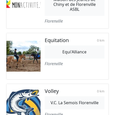
Chiny et de Florenville
ASBL
Florenville
Equitation
0 km
Equi'Alliance
Florenville
Volley
0 km
V.C. La Semois Florenville
Florenville