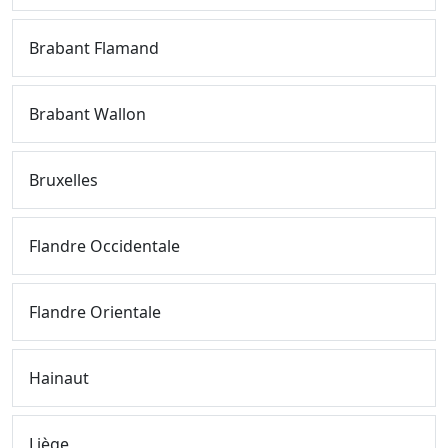
Brabant Flamand
Brabant Wallon
Bruxelles
Flandre Occidentale
Flandre Orientale
Hainaut
Liège