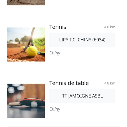
Tennis
4.8 km
LIRY T.C. CHINY (6034)
Chiny
Tennis de table
4.8 km
TT JAMOIGNE ASBL
Chiny