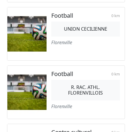
Football
0 km
UNION CECILIENNE
Florenville
Football
0 km
R. RAC. ATHL.
FLORENVILLOIS
Florenville