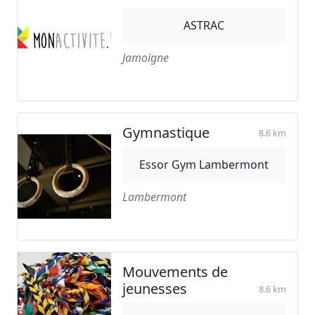
ASTRAC
Jamoigne
Gymnastique
8.6 km
Essor Gym Lambermont
Lambermont
Mouvements de
jeunesses
8.6 km