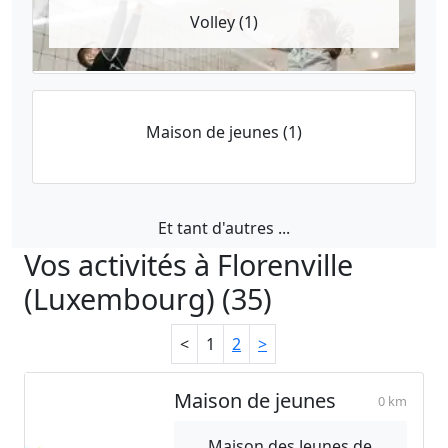
Volley (1)
Maison de jeunes (1)
Et tant d'autres ...
Vos activités à Florenville
(Luxembourg) (35)
<
1
2
>
Maison de jeunes
0 km
Maison des Jeunes de