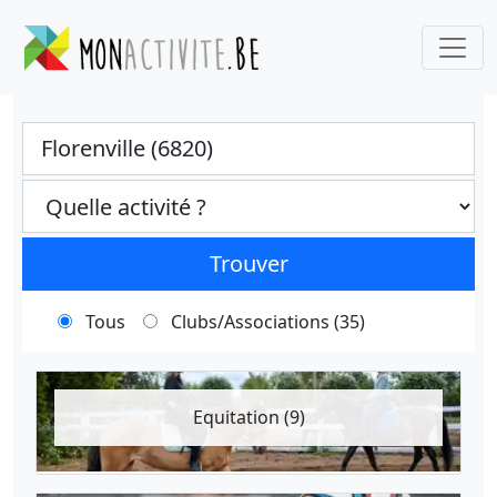
Ville
Categories select
Trouver
Tous
Clubs/Associations (35)
Equitation (9)