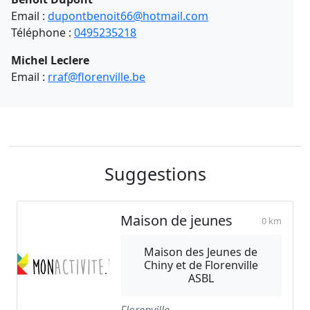
Email :
dupontbenoit66@hotmail.com
Téléphone :
0495235218
Michel Leclere
Email :
rraf@florenville.be
Suggestions
Maison de jeunes
0 km
Maison des Jeunes de
Chiny et de Florenville
ASBL
Florenville