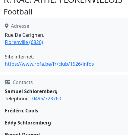
Football
Adresse
Rue De Carignan,
Florenville (6820)
Site internet:
https://www.rbfa.be/fr/club/1526/infos
Contacts
Samuel Schloremberg
Téléphone :
0496/723760
Frédéric Cools
Eddy Schloremberg
Benoit Dupont