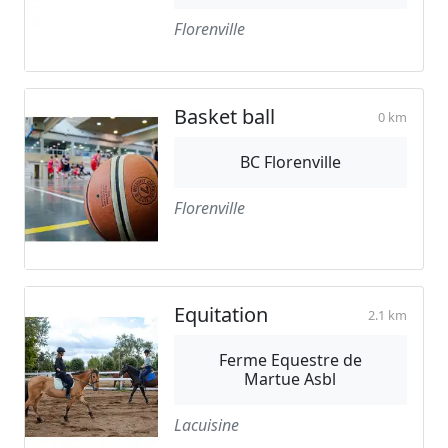
Florenville
Basket ball
0 km
BC Florenville
Florenville
Equitation
2.1 km
Ferme Equestre de
Martue Asbl
Lacuisine