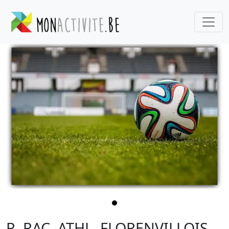
R. RAC. ATHL. FLORENVILLOIS