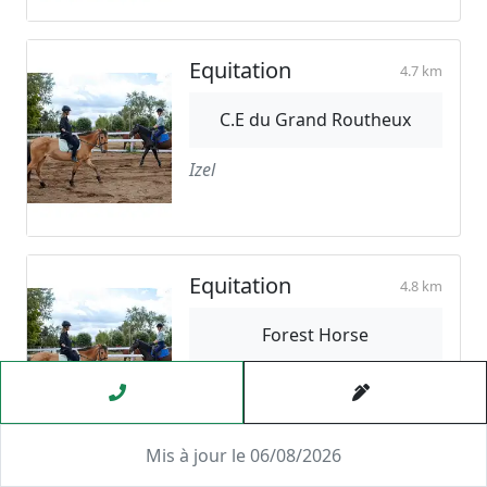
Equitation
4.7 km
C.E du Grand Routheux
Izel
Equitation
4.8 km
Forest Horse
Chiny
Mis à jour le 06/08/2026