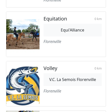
Equitation
0 km
Equi'Alliance
Florenville
Volley
0 km
V.C. La Semois Florenville
Florenville