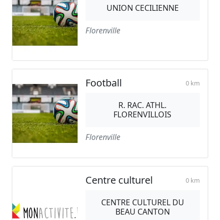
UNION CECILIENNE
Florenville
Football
0 km
R. RAC. ATHL.
FLORENVILLOIS
Florenville
Centre culturel
0 km
CENTRE CULTUREL DU
BEAU CANTON