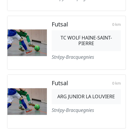
Futsal
0 km
TC WOLF HAINE-SAINT-
PIERRE
Strépy-Bracquegnies
Futsal
0 km
ARG JUNIOR LA LOUVIERE
Strépy-Bracquegnies