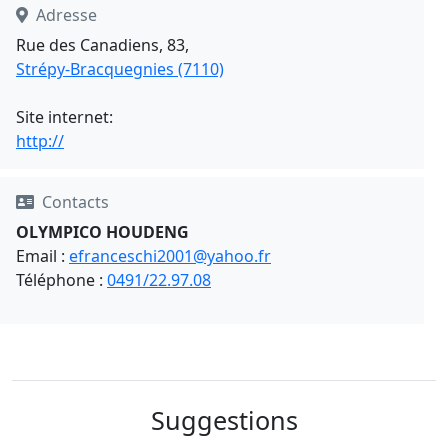
Adresse
Rue des Canadiens, 83,
Strépy-Bracquegnies (7110)
Site internet:
http://
Contacts
OLYMPICO HOUDENG
Email :
efranceschi2001@yahoo.fr
Téléphone :
0491/22.97.08
Suggestions