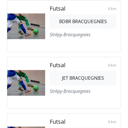
Futsal
0 km
BDBR BRACQUEGNIES
Strépy-Bracquegnies
Futsal
0 km
JET BRACQUEGNIES
Strépy-Bracquegnies
Futsal
0 km