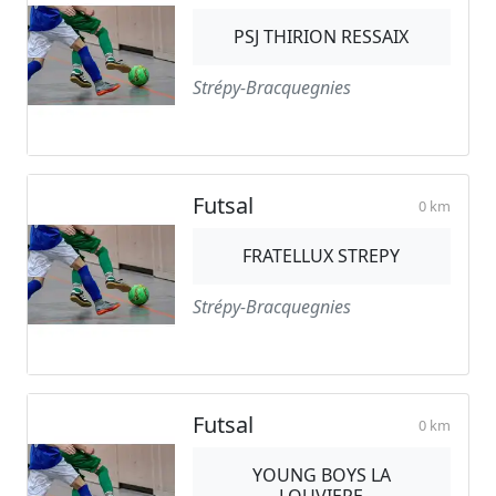
PSJ THIRION RESSAIX
Strépy-Bracquegnies
Futsal
0 km
FRATELLUX STREPY
Strépy-Bracquegnies
Futsal
0 km
YOUNG BOYS LA