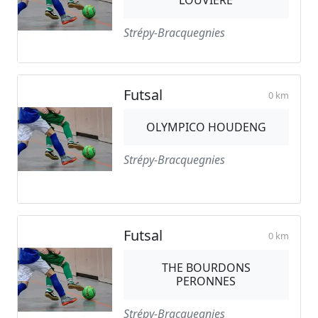
LOUVIERE
Strépy-Bracquegnies
Futsal
0 km
OLYMPICO HOUDENG
Strépy-Bracquegnies
Futsal
0 km
THE BOURDONS
PERONNES
Strépy-Bracquegnies