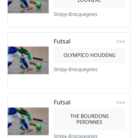
LOUVIERE
Strépy-Bracquegnies
Futsal
0 km
OLYMPICO HOUDENG
Strépy-Bracquegnies
Futsal
0 km
THE BOURDONS
PERONNES
Strépy-Bracquegnies