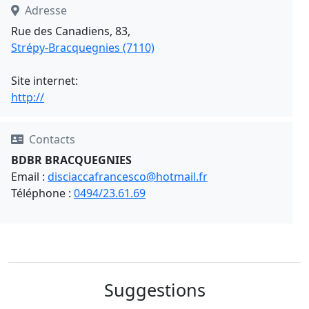
Adresse
Rue des Canadiens, 83,
Strépy-Bracquegnies (7110)
Site internet:
http://
Contacts
BDBR BRACQUEGNIES
Email :
disciaccafrancesco@hotmail.fr
Téléphone :
0494/23.61.69
Suggestions