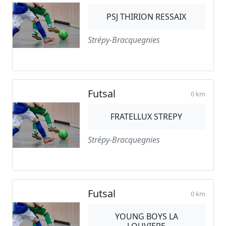
PSJ THIRION RESSAIX
Strépy-Bracquegnies
Futsal
0 km
FRATELLUX STREPY
Strépy-Bracquegnies
Futsal
0 km
YOUNG BOYS LA