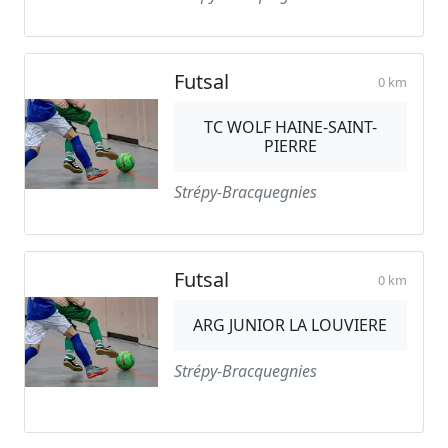
Futsal
0 km
TC WOLF HAINE-SAINT-
PIERRE
Strépy-Bracquegnies
Futsal
0 km
ARG JUNIOR LA LOUVIERE
Strépy-Bracquegnies