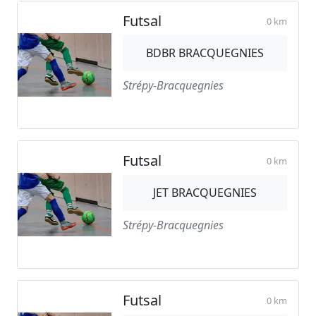
Futsal
0 km
BDBR BRACQUEGNIES
Strépy-Bracquegnies
Futsal
0 km
JET BRACQUEGNIES
Strépy-Bracquegnies
Futsal
0 km