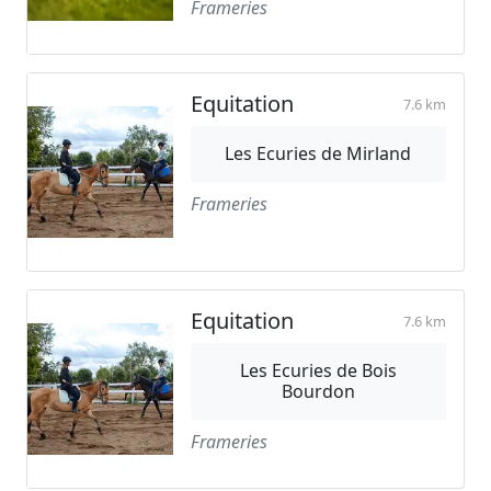
Frameries
Equitation
7.6 km
Les Ecuries de Mirland
Frameries
Equitation
7.6 km
Les Ecuries de Bois
Bourdon
Frameries