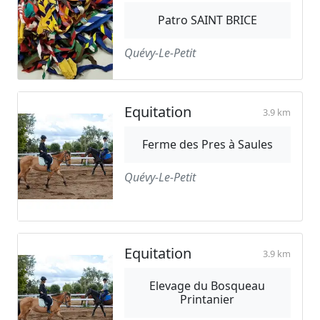
Patro SAINT BRICE
Quévy-Le-Petit
Equitation
3.9 km
Ferme des Pres à Saules
Quévy-Le-Petit
Equitation
3.9 km
Elevage du Bosqueau
Printanier