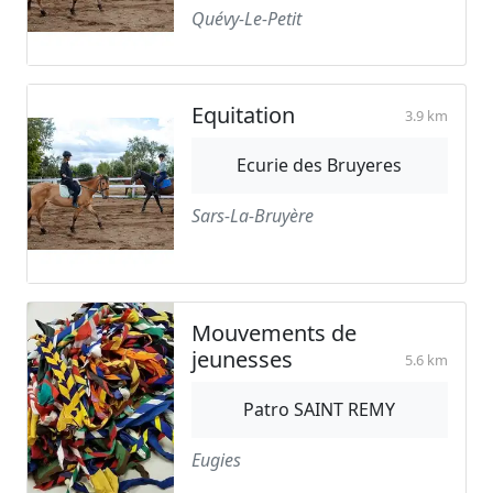
Quévy-Le-Petit
Equitation
3.9 km
Ecurie des Bruyeres
Sars-La-Bruyère
Mouvements de
jeunesses
5.6 km
Patro SAINT REMY
Eugies