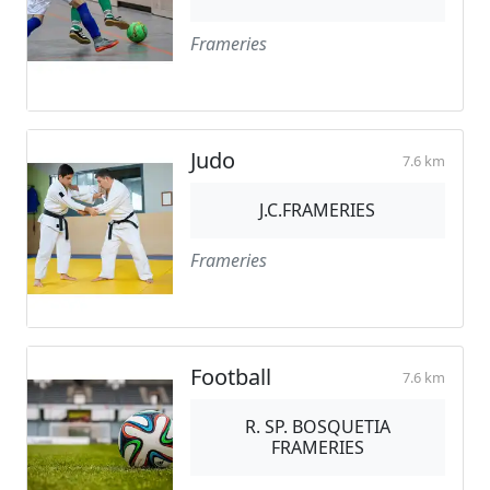
Frameries
Judo
7.6 km
J.C.FRAMERIES
Frameries
Football
7.6 km
R. SP. BOSQUETIA
FRAMERIES