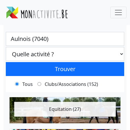
Ville
Categories select
Trouver
Tous
Clubs/Associations (152)
Equitation (27)