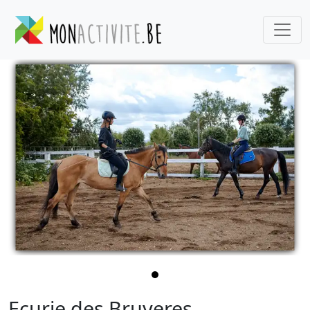
Ecurie des Bruyeres