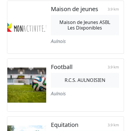
Maison de jeunes
3.9 km
Maison de Jeunes ASBL
Les Dixponibles
Aulnois
Football
3.9 km
R.C.S. AULNOISIEN
Aulnois
Equitation
3.9 km