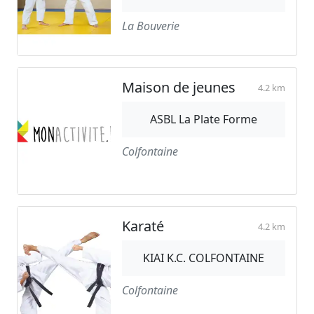
La Bouverie
Maison de jeunes
4.2 km
ASBL La Plate Forme
Colfontaine
Karaté
4.2 km
KIAI K.C. COLFONTAINE
Colfontaine