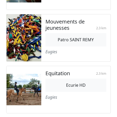
Mouvements de
jeunesses
2.3 km
Patro SAINT REMY
Eugies
Equitation
2.3 km
Ecurie HD
Eugies