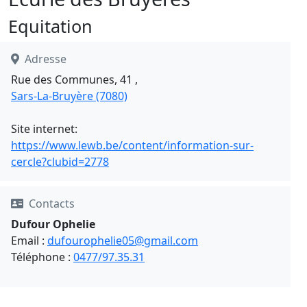
Equitation
Adresse
Rue des Communes, 41 ,
Sars-La-Bruyère (7080)
Site internet:
https://www.lewb.be/content/information-sur-
cercle?clubid=2778
Contacts
Dufour Ophelie
Email :
dufourophelie05@gmail.com
Téléphone :
0477/97.35.31