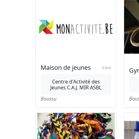
Maison de jeunes
0 km
Gy
Centre d'Activité des
Jeunes C.A.J. MIR ASBL
Boussu
Bou