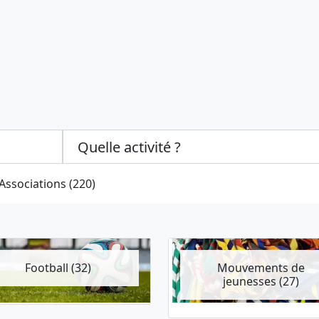
Categories select
Associations (220)
Football (32)
Mouvements de
jeunesses (27)