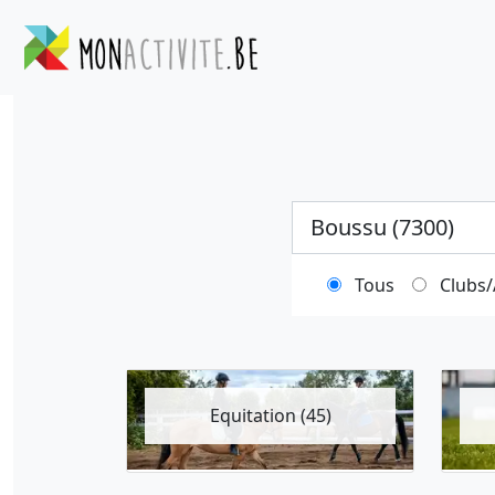
Ville
Tous
Clubs/
Equitation (45)