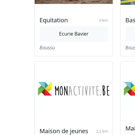
Equitation
Bas
0 km
Ecurie Bavier
Boussu
Bou
Mai
Maison de jeunes
2.2 km