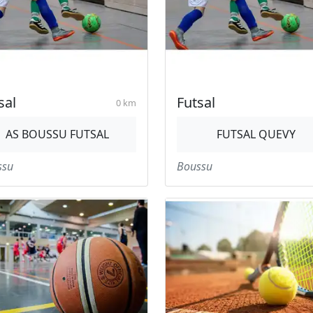
sal
Futsal
0 km
AS BOUSSU FUTSAL
FUTSAL QUEVY
ssu
Boussu