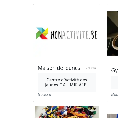
Maison de jeunes
2.1 km
Gy
Centre d'Activité des
Jeunes C.A.J. MIR ASBL
Boussu
Bou