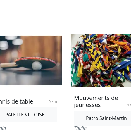
Mouvements de
nnis de table
0 km
jeunesses
1.
PALETTE VILLOISE
Patro Saint-Martin
nin
Thulin