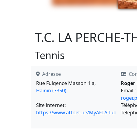
T.C. LA PERCHE-T
Tennis
Adresse
Con
Rue Fulgence Masson 1 a,
Roger
Hainin (7350)
Email :
roger.
Site internet:
Téléph
https://www.aftnet.be/MyAFT/Clubs/Detail
Téléph