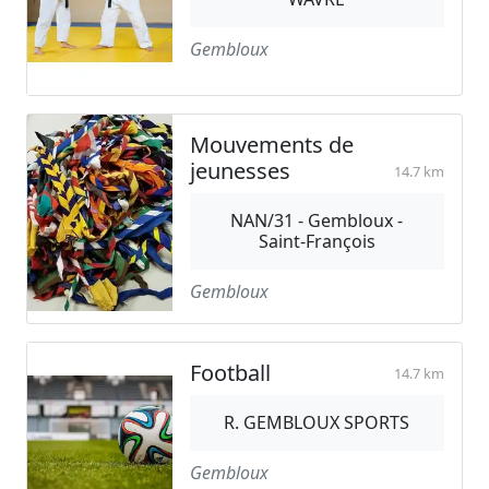
Gembloux
Mouvements de
jeunesses
14.7 km
NAN/31 - Gembloux -
Saint-François
Gembloux
Football
14.7 km
R. GEMBLOUX SPORTS
Gembloux