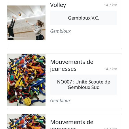
Volley
14.7 km
Gembloux V.C.
Gembloux
Mouvements de
jeunesses
14.7 km
NO007 : Unité Scoute de
Gembloux Sud
Gembloux
Mouvements de
jeunesses