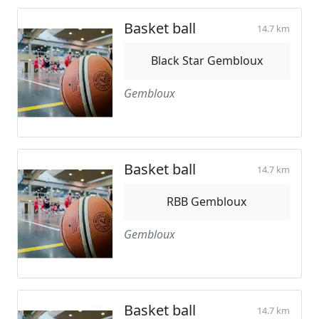
Basket ball
14.7 km
Black Star Gembloux
Gembloux
Basket ball
14.7 km
RBB Gembloux
Gembloux
Basket ball
14.7 km