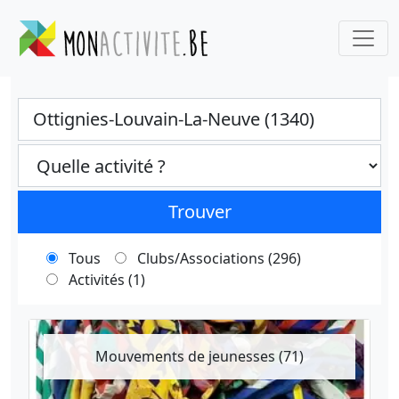
Ville
Categories select
Trouver
Tous
Clubs/Associations (296)
Activités (1)
Mouvements de jeunesses (71)