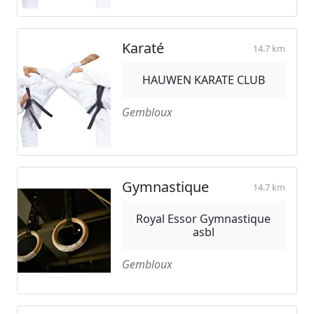
Karaté
14.7 km
HAUWEN KARATE CLUB
Gembloux
Gymnastique
14.7 km
Royal Essor Gymnastique
asbl
Gembloux