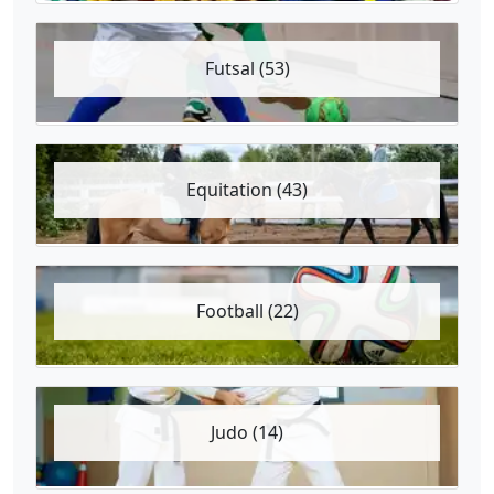
Futsal (53)
Equitation (43)
Football (22)
Judo (14)