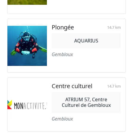
Plongée
14.7 km
AQUARIUS
Gembloux
Centre culturel
14.7 km
ATRIUM 57, Centre
Culturel de Gembloux
Gembloux