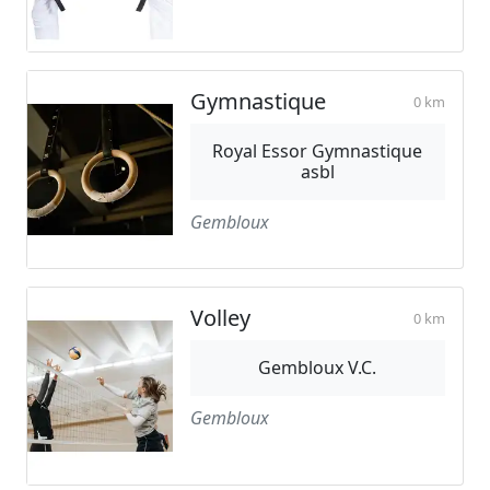
Gymnastique
0 km
Royal Essor Gymnastique
asbl
Gembloux
Volley
0 km
Gembloux V.C.
Gembloux