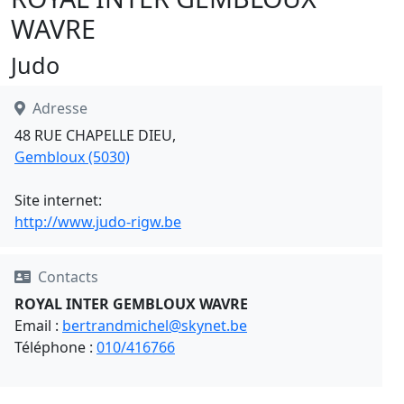
WAVRE
Judo
Adresse
48 RUE CHAPELLE DIEU,
Gembloux (5030)
Site internet:
http://www.judo-rigw.be
Contacts
ROYAL INTER GEMBLOUX WAVRE
Email :
bertrandmichel@skynet.be
Téléphone :
010/416766