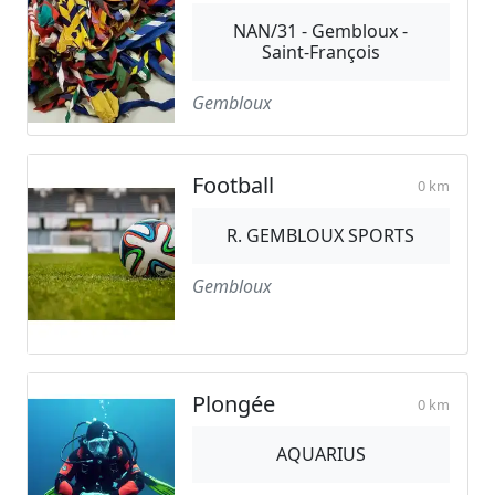
NAN/31 - Gembloux -
Saint-François
Gembloux
Football
0 km
R. GEMBLOUX SPORTS
Gembloux
Plongée
0 km
AQUARIUS