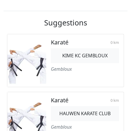
Suggestions
Karaté
0 km
KIME KC GEMBLOUX
Gembloux
Karaté
0 km
HAUWEN KARATE CLUB
Gembloux