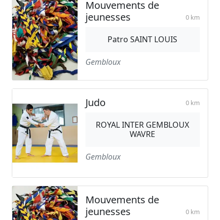
Mouvements de
jeunesses
0 km
Patro SAINT LOUIS
Gembloux
Judo
0 km
ROYAL INTER GEMBLOUX
WAVRE
Gembloux
Mouvements de
jeunesses
0 km