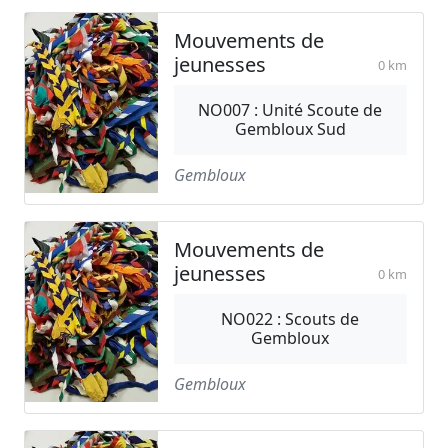
Mouvements de
jeunesses
0 km
NO007 : Unité Scoute de
Gembloux Sud
Gembloux
Mouvements de
jeunesses
0 km
NO022 : Scouts de
Gembloux
Gembloux