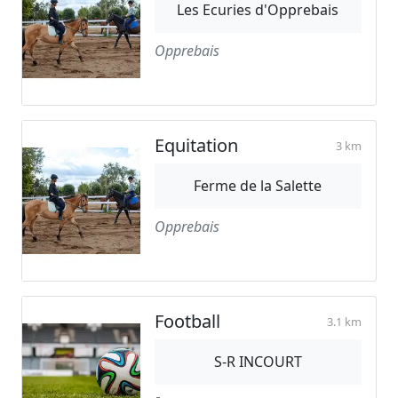
Les Ecuries d'Opprebais
Opprebais
Equitation
3 km
Ferme de la Salette
Opprebais
Football
3.1 km
S-R INCOURT