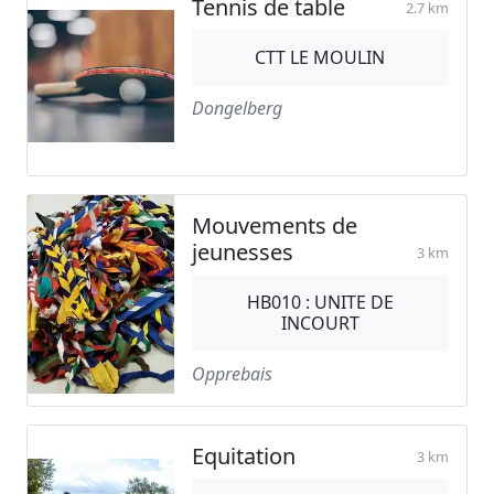
Tennis de table
2.7 km
CTT LE MOULIN
Dongelberg
Mouvements de
jeunesses
3 km
HB010 : UNITE DE
INCOURT
Opprebais
Equitation
3 km