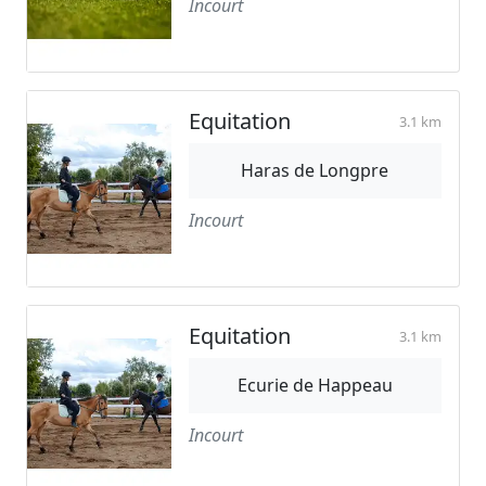
Incourt
Equitation
3.1 km
Haras de Longpre
Incourt
Equitation
3.1 km
Ecurie de Happeau
Incourt