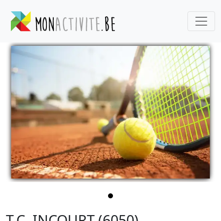
T.C. INCOURT (6050)