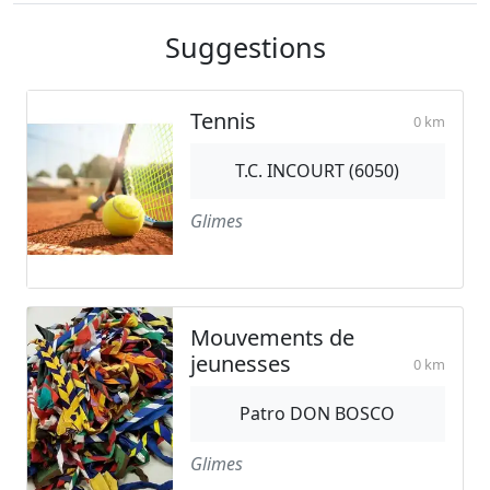
Suggestions
Tennis
0 km
T.C. INCOURT (6050)
Glimes
Mouvements de
jeunesses
0 km
Patro DON BOSCO
Glimes