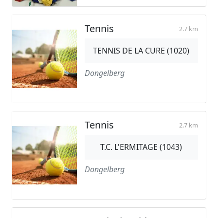
Tennis
2.7 km
TENNIS DE LA CURE (1020)
Dongelberg
Tennis
2.7 km
T.C. L'ERMITAGE (1043)
Dongelberg