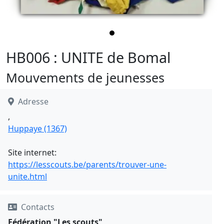
HB006 : UNITE de Bomal
Mouvements de jeunesses
Adresse
,
Huppaye (1367)
Site internet:
https://lesscouts.be/parents/trouver-une-
unite.html
Contacts
Fédération "Les scouts"