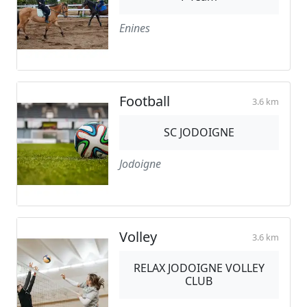
Enines
Football
3.6 km
SC JODOIGNE
Jodoigne
Volley
3.6 km
RELAX JODOIGNE VOLLEY
CLUB