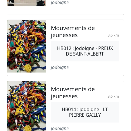
Jodoigne
Mouvements de
jeunesses
3.6 km
HB012 : Jodoigne - PREUX
DE SAINT-ALBERT
Jodoigne
Mouvements de
jeunesses
3.6 km
HB014 : Jodoigne - LT
PIERRE GAILLY
Jodoigne