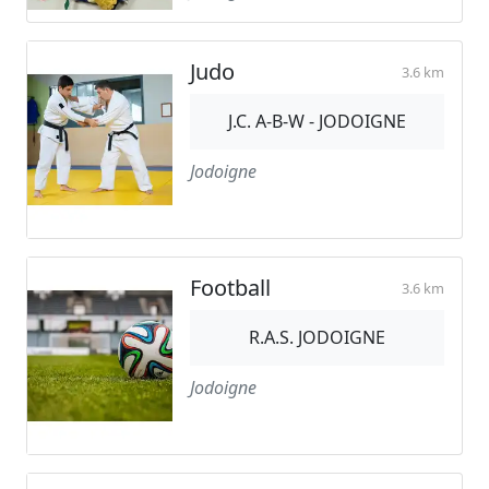
Judo
3.6 km
J.C. A-B-W - JODOIGNE
Jodoigne
Football
3.6 km
R.A.S. JODOIGNE
Jodoigne