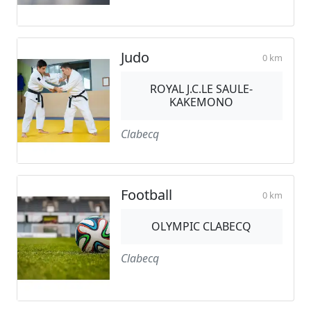
Judo
0 km
ROYAL J.C.LE SAULE-
KAKEMONO
Clabecq
Football
0 km
OLYMPIC CLABECQ
Clabecq