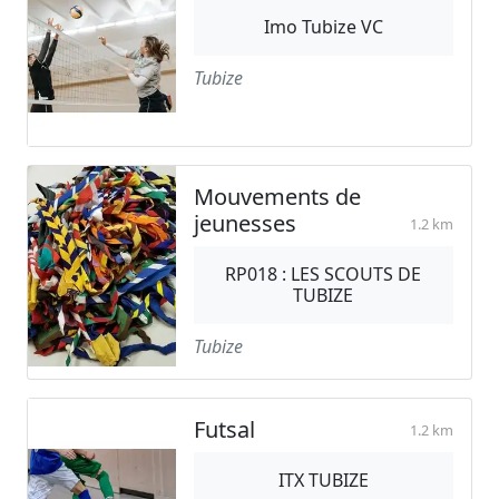
Imo Tubize VC
Tubize
Mouvements de
jeunesses
1.2 km
RP018 : LES SCOUTS DE
TUBIZE
Tubize
Futsal
1.2 km
ITX TUBIZE