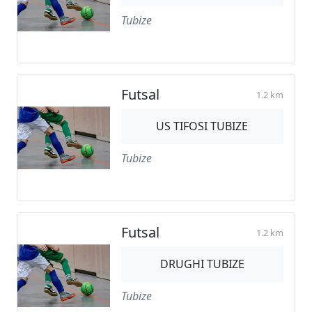
Tubize
Futsal
1.2 km
US TIFOSI TUBIZE
Tubize
Futsal
1.2 km
DRUGHI TUBIZE
Tubize