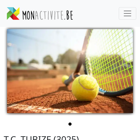
T.C. TUBIZE (3025)