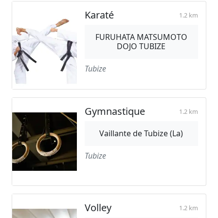
Karaté
1.2 km
FURUHATA MATSUMOTO
DOJO TUBIZE
Tubize
Gymnastique
1.2 km
Vaillante de Tubize (La)
Tubize
Volley
1.2 km