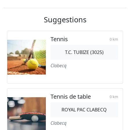
Suggestions
Tennis
0 km
T.C. TUBIZE (3025)
Clabecq
Tennis de table
0 km
ROYAL PAC CLABECQ
Clabecq