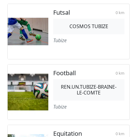
Futsal
0 km
COSMOS TUBIZE
Tubize
Football
0 km
REN.UN.TUBIZE-BRAINE-
LE-COMTE
Tubize
Equitation
0 km