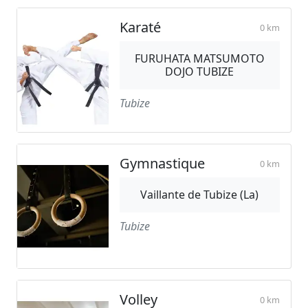
Karaté
0 km
FURUHATA MATSUMOTO
DOJO TUBIZE
Tubize
Gymnastique
0 km
Vaillante de Tubize (La)
Tubize
Volley
0 km