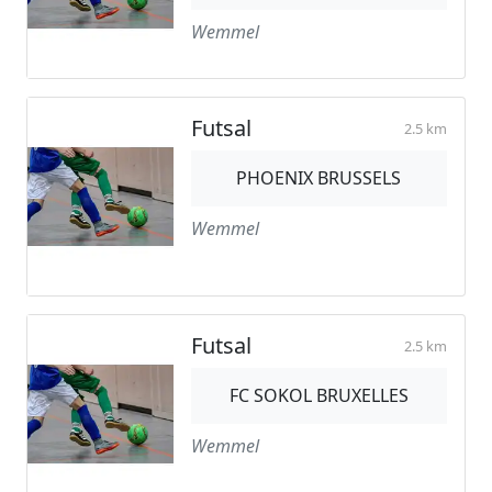
Wemmel
Futsal
2.5 km
PHOENIX BRUSSELS
Wemmel
Futsal
2.5 km
FC SOKOL BRUXELLES
Wemmel