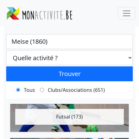
Ville
Categories select
Trouver
Tous
Clubs/Associations (651)
Futsal (173)