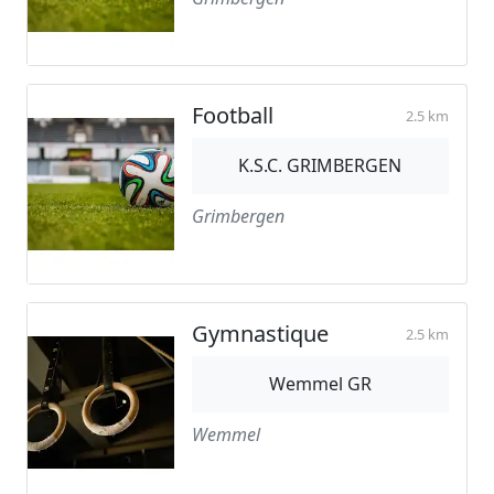
Football
2.5 km
K.S.C. GRIMBERGEN
Grimbergen
Gymnastique
2.5 km
Wemmel GR
Wemmel