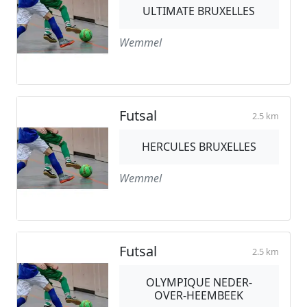
ULTIMATE BRUXELLES
Wemmel
Futsal
2.5 km
HERCULES BRUXELLES
Wemmel
Futsal
2.5 km
OLYMPIQUE NEDER-
OVER-HEEMBEEK