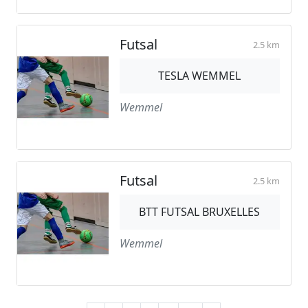
Futsal
2.5 km
TESLA WEMMEL
Wemmel
Futsal
2.5 km
BTT FUTSAL BRUXELLES
Wemmel