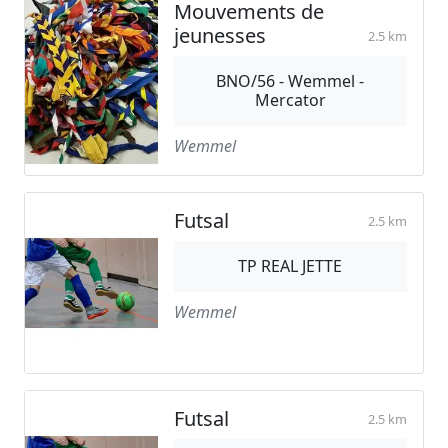
Mouvements de
jeunesses
2.5 km
BNO/56 - Wemmel -
Mercator
Wemmel
Futsal
2.5 km
TP REAL JETTE
Wemmel
Futsal
2.5 km