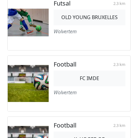
Futsal
2.3 km
OLD YOUNG BRUXELLES
Wolvertem
Football
2.3 km
FC IMDE
Wolvertem
Football
2.3 km