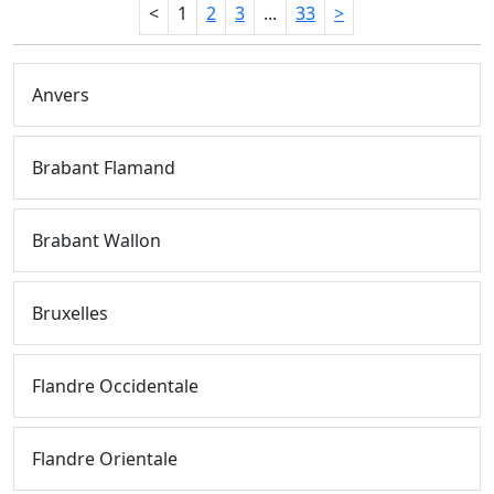
<
1
2
3
...
33
>
Anvers
Brabant Flamand
Brabant Wallon
Bruxelles
Flandre Occidentale
Flandre Orientale