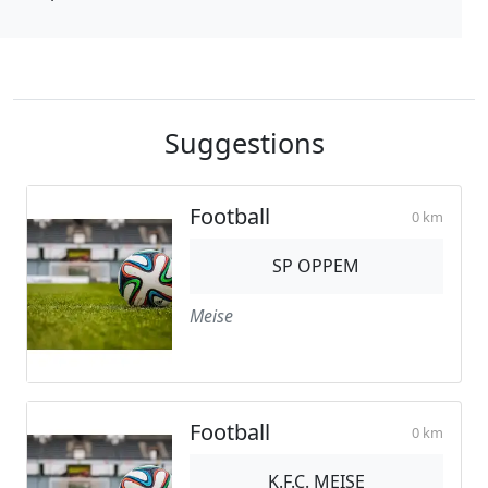
Suggestions
Football
0 km
SP OPPEM
Meise
Football
0 km
K.F.C. MEISE