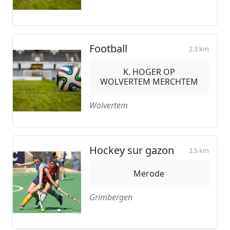
Football
2.3 km
K. HOGER OP
WOLVERTEM MERCHTEM
Wolvertem
Hockey sur gazon
2.5 km
Merode
Grimbergen