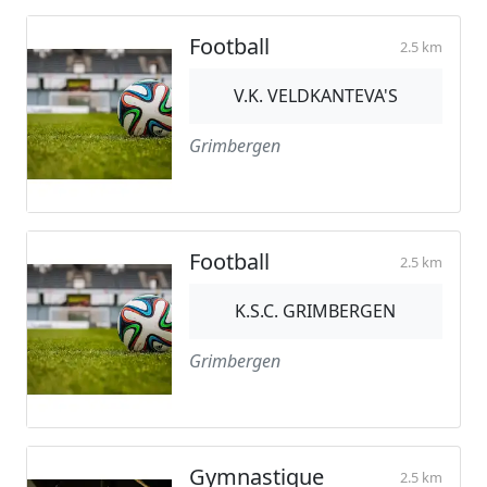
Football
2.5 km
V.K. VELDKANTEVA'S
Grimbergen
Football
2.5 km
K.S.C. GRIMBERGEN
Grimbergen
Gymnastique
2.5 km