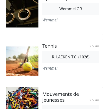
Wemmel GR
Wemmel
Tennis
2.5 km
R. LAEKEN T.C. (1026)
Wemmel
Mouvements de
jeunesses
2.5 km