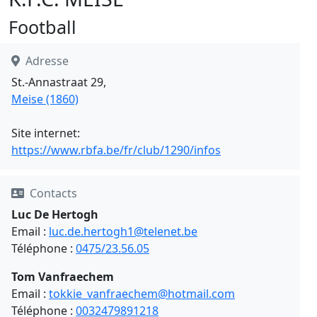
Football
Adresse
St.-Annastraat 29,
Meise (1860)
Site internet:
https://www.rbfa.be/fr/club/1290/infos
Contacts
Luc De Hertogh
Email :
luc.de.hertogh1@telenet.be
Téléphone :
0475/23.56.05
Tom Vanfraechem
Email :
tokkie_vanfraechem@hotmail.com
Téléphone :
0032479891218