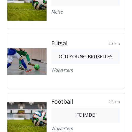
Meise
Futsal
2.3 km
OLD YOUNG BRUXELLES
Wolvertem
Football
2.3 km
FC IMDE
Wolvertem