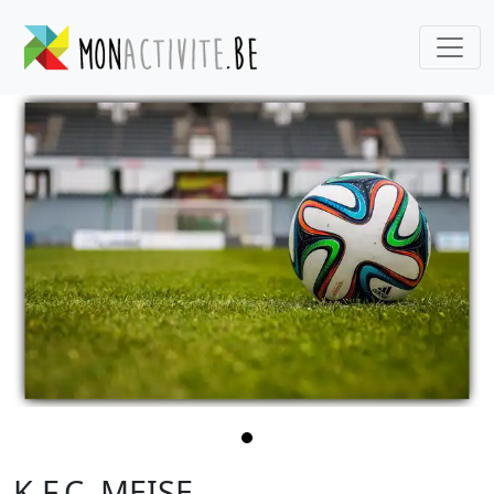
K.F.C. MEISE