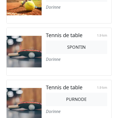
Dorinne
Tennis de table
1.9 km
SPONTIN
Dorinne
Tennis de table
1.9 km
PURNODE
Dorinne