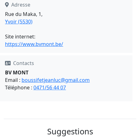
Adresse
Rue du Maka, 1,
Yvoir (5530)
Site internet:
https://www.bvmont.be/
Contacts
BV MONT
Email :
boussifetjeanluc@gmail.com
Téléphone :
0471/56 44 07
Suggestions