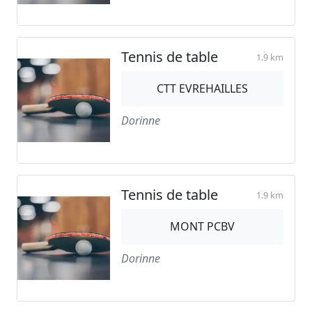
Tennis de table
1.9 km
CTT EVREHAILLES
Dorinne
Tennis de table
1.9 km
MONT PCBV
Dorinne