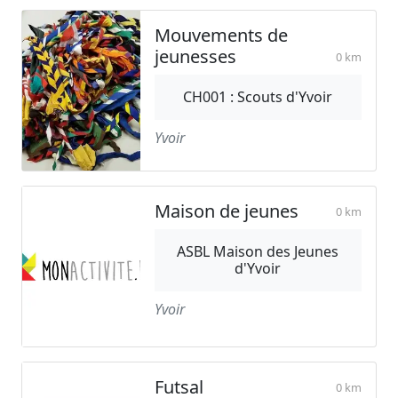
Mouvements de
jeunesses
0 km
CH001 : Scouts d'Yvoir
Yvoir
Maison de jeunes
0 km
ASBL Maison des Jeunes
d'Yvoir
Yvoir
Futsal
0 km