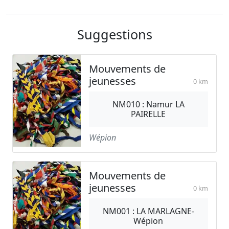
Suggestions
Mouvements de
jeunesses
0 km
NM010 : Namur LA
PAIRELLE
Wépion
Mouvements de
jeunesses
0 km
NM001 : LA MARLAGNE-
Wépion