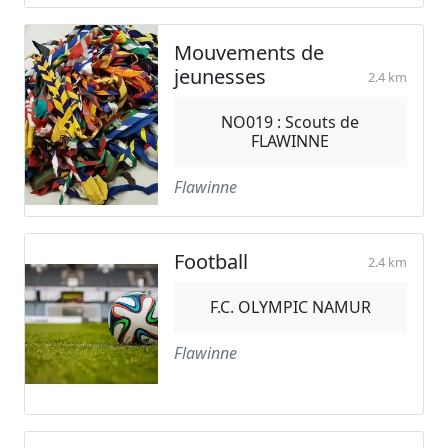
Mouvements de
jeunesses
2.4 km
NO019 : Scouts de
FLAWINNE
Flawinne
Football
2.4 km
F.C. OLYMPIC NAMUR
Flawinne