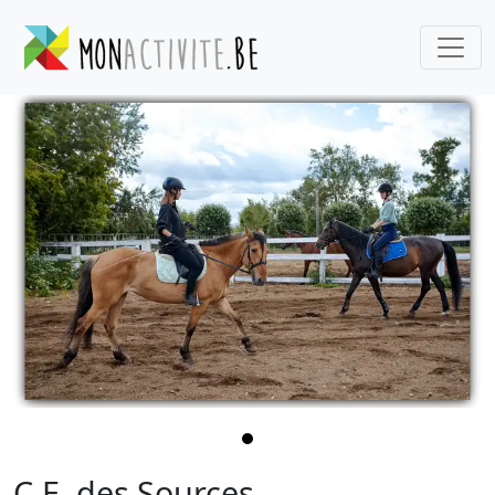
C.E. des Sources