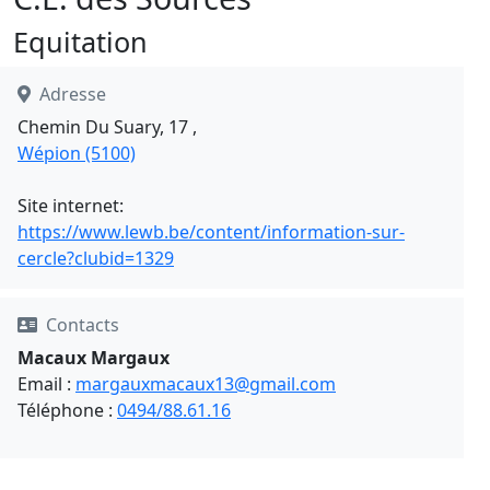
Equitation
Adresse
Chemin Du Suary, 17 ,
Wépion (5100)
Site internet:
https://www.lewb.be/content/information-sur-
cercle?clubid=1329
Contacts
Macaux Margaux
Email :
margauxmacaux13@gmail.com
Téléphone :
0494/88.61.16