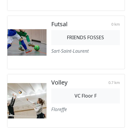
Futsal
0 km
FRIENDS FOSSES
Sart-Saint-Laurent
Volley
0.7 km
VC Floor F
Floreffe