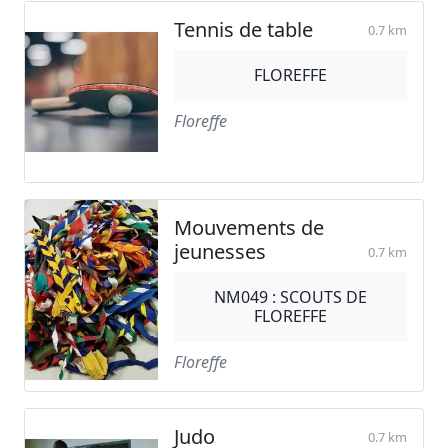
Tennis de table
0.7 km
FLOREFFE
Floreffe
Mouvements de
jeunesses
0.7 km
NM049 : SCOUTS DE
FLOREFFE
Floreffe
Judo
0.7 km