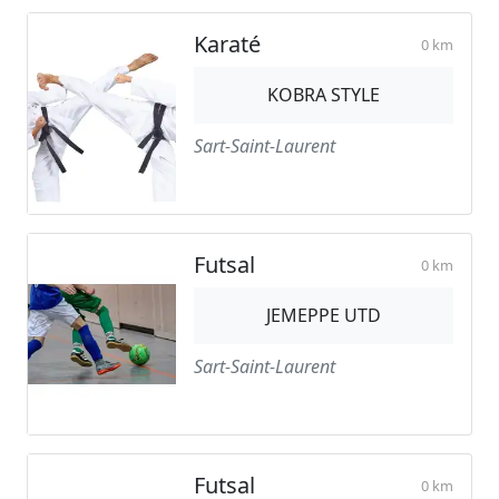
Karaté
0 km
KOBRA STYLE
Sart-Saint-Laurent
Futsal
0 km
JEMEPPE UTD
Sart-Saint-Laurent
Futsal
0 km