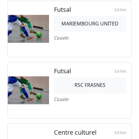
Futsal
3.6 km
MARIEMBOURG UNITED
Couvin
Futsal
3.6 km
RSC FRASNES
Couvin
Centre culturel
3.6 km