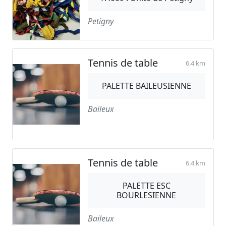
Petigny
Tennis de table
6.4 km
PALETTE BAILEUSIENNE
Baileux
Tennis de table
6.4 km
PALETTE ESC
BOURLESIENNE
Baileux