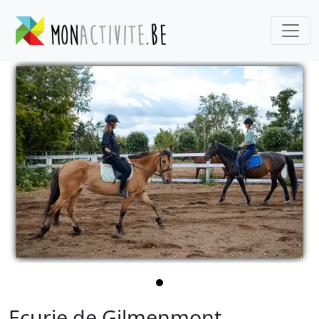
Ecurie de Gilmenmont