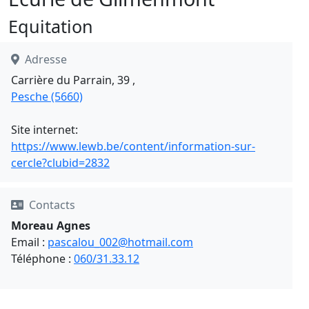
Equitation
Adresse
Carrière du Parrain, 39 ,
Pesche (5660)
Site internet:
https://www.lewb.be/content/information-sur-
cercle?clubid=2832
Contacts
Moreau Agnes
Email :
pascalou_002@hotmail.com
Téléphone :
060/31.33.12