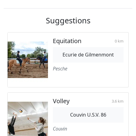
Suggestions
Equitation
0 km
Ecurie de Gilmenmont
Pesche
Volley
3.6 km
Couvin U.S.V. 86
Couvin