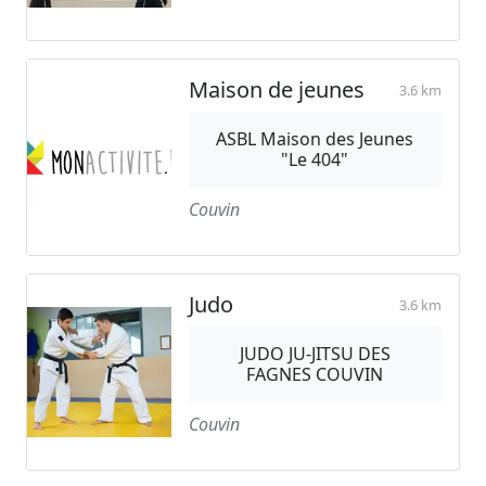
Maison de jeunes
3.6 km
ASBL Maison des Jeunes
"Le 404"
Couvin
Judo
3.6 km
JUDO JU-JITSU DES
FAGNES COUVIN
Couvin