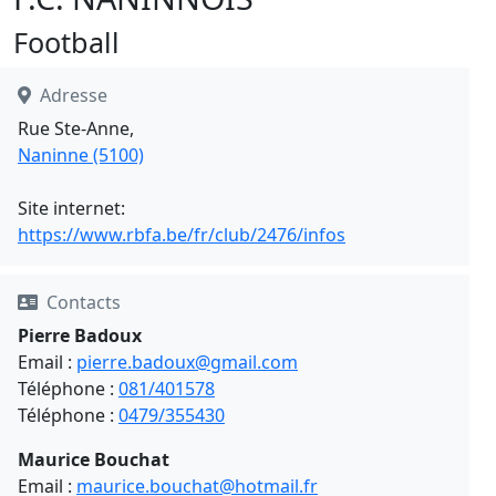
Football
Adresse
Rue Ste-Anne,
Naninne (5100)
Site internet:
https://www.rbfa.be/fr/club/2476/infos
Contacts
Pierre Badoux
Email :
pierre.badoux@gmail.com
Téléphone :
081/401578
Téléphone :
0479/355430
Maurice Bouchat
Email :
maurice.bouchat@hotmail.fr