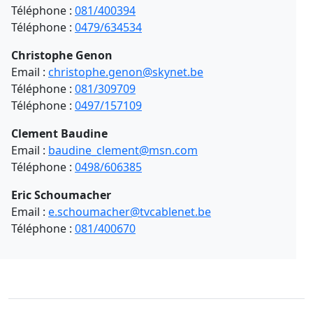
Téléphone :
081/400394
Téléphone :
0479/634534
Christophe Genon
Email :
christophe.genon@skynet.be
Téléphone :
081/309709
Téléphone :
0497/157109
Clement Baudine
Email :
baudine_clement@msn.com
Téléphone :
0498/606385
Eric Schoumacher
Email :
e.schoumacher@tvcablenet.be
Téléphone :
081/400670