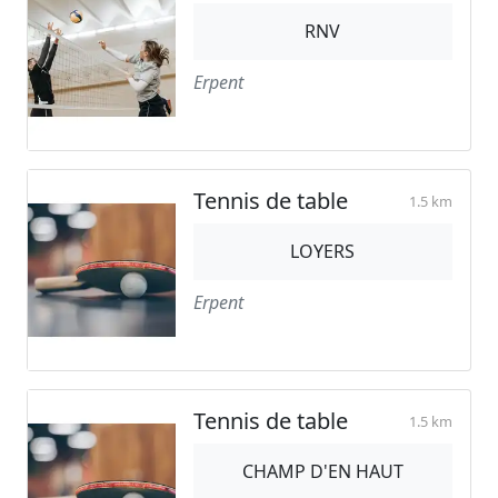
RNV
Erpent
Tennis de table
1.5 km
LOYERS
Erpent
Tennis de table
1.5 km
CHAMP D'EN HAUT