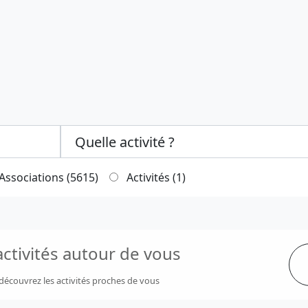
Categories select
Associations (5615)
Activités (1)
ctivités autour de vous
t découvrez les activités proches de vous