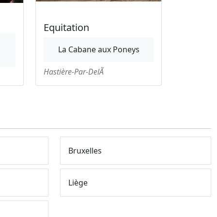
Equitation
La Cabane aux Poneys
Hastière-Par-DelÃ
Bruxelles
Liège