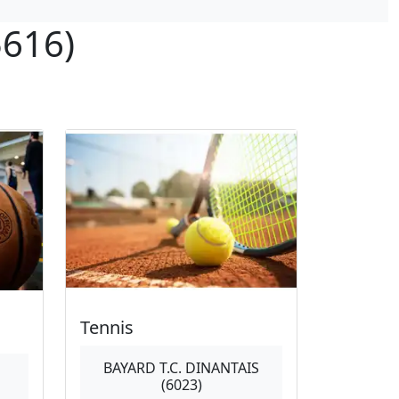
5616)
Tennis
BAYARD T.C. DINANTAIS
(6023)