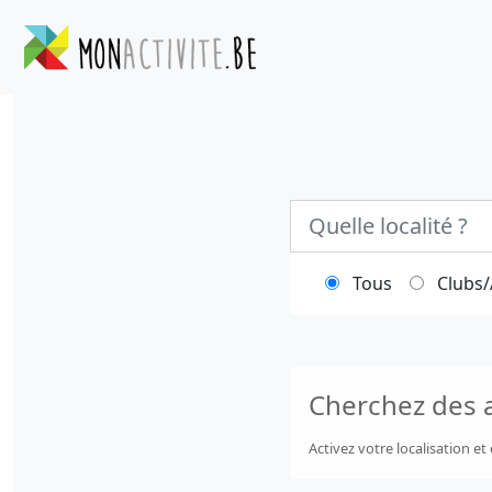
Ville
Tous
Clubs/
Cherchez des a
Activez votre localisation e