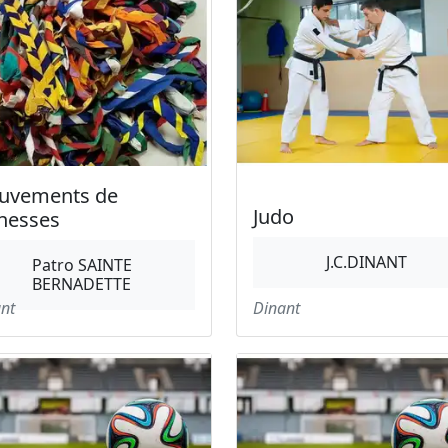
uvements de
Judo
nesses
J.C.DINANT
Patro SAINTE
BERNADETTE
nt
Dinant