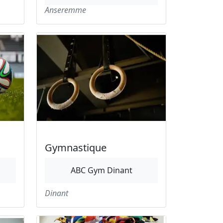
Anseremme
Gymnastique
E
ABC Gym Dinant
Dinant