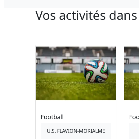
Vos activités dan
Football
Foo
U.S. FLAVION-MORIALME