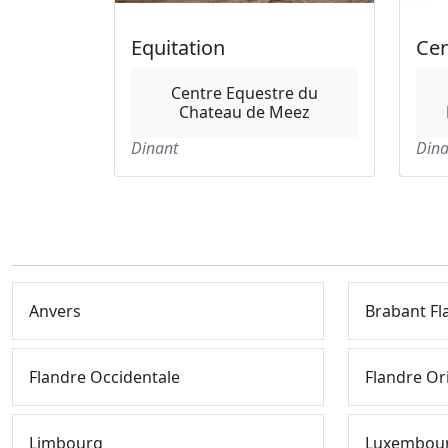
Equitation
Cen
Centre Equestre du
Chateau de Meez
Dinant
Dina
Anvers
Brabant F
Flandre Occidentale
Flandre Or
Limbourg
Luxembou