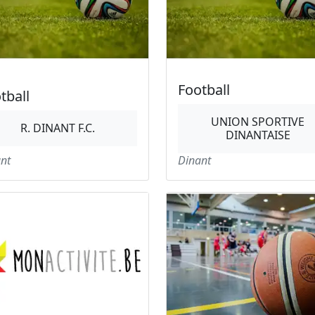
Football
tball
UNION SPORTIVE
R. DINANT F.C.
DINANTAISE
nt
Dinant