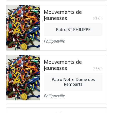
Mouvements de
jeunesses
3.2 km
Patro ST PHILIPPE
Philippeville
Mouvements de
jeunesses
3.2 km
Patro Notre-Dame des
Remparts
Philippeville