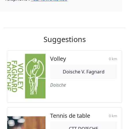
Suggestions
Volley
0 km
Doische V. Fagnard
Doische
Tennis de table
0 km
CTT DOISCHE