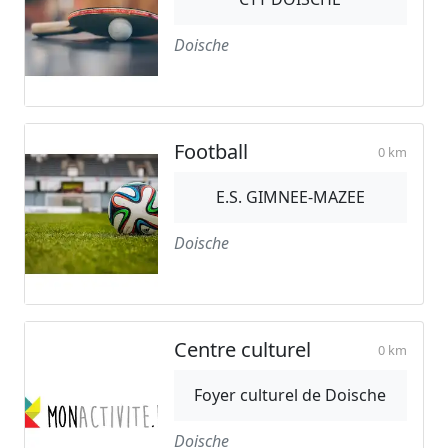
Doische
Football
0 km
E.S. GIMNEE-MAZEE
Doische
Centre culturel
0 km
Foyer culturel de Doische
Doische