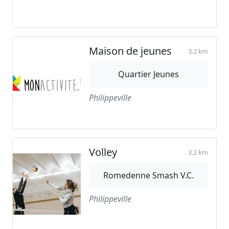
Maison de jeunes
3.2 km
Quartier Jeunes
Philippeville
Volley
3.2 km
Romedenne Smash V.C.
Philippeville