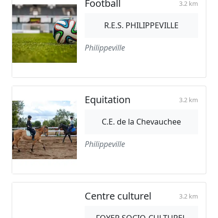
Football
3.2 km
R.E.S. PHILIPPEVILLE
Philippeville
Equitation
3.2 km
C.E. de la Chevauchee
Philippeville
Centre culturel
3.2 km