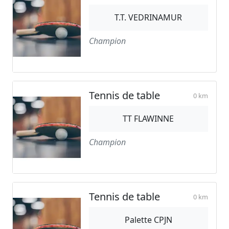
T.T. VEDRINAMUR
Champion
Tennis de table
0 km
TT FLAWINNE
Champion
Tennis de table
0 km
Palette CPJN