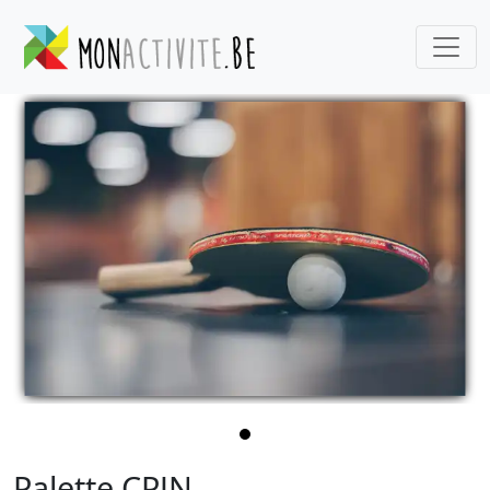
Palette CPJN