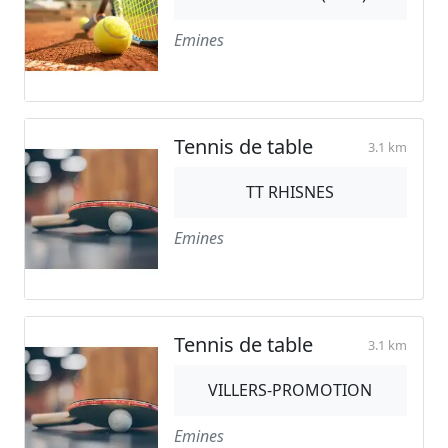
Emines
Tennis de table
3.1 km
TT RHISNES
Emines
Tennis de table
3.1 km
VILLERS-PROMOTION
Emines