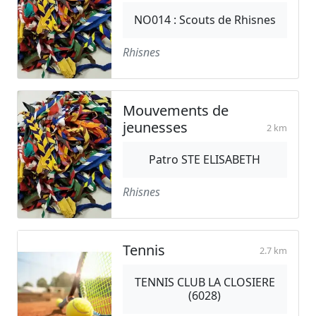
NO014 : Scouts de Rhisnes
Rhisnes
Mouvements de
jeunesses
2 km
Patro STE ELISABETH
Rhisnes
Tennis
2.7 km
TENNIS CLUB LA CLOSIERE
(6028)