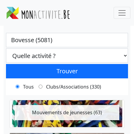
Ville
Categories select
Trouver
Tous
Clubs/Associations (330)
Mouvements de jeunesses (63)