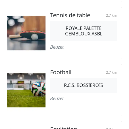
Tennis de table
2.7 km
ROYALE PALETTE
GEMBLOUX ASBL
Beuzet
Football
2.7 km
R.C.S. BOSSIEROIS
Beuzet