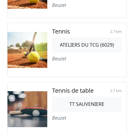
Beuzet
Tennis
2.7 km
ATELIERS DU TCG (6029)
Beuzet
Tennis de table
2.7 km
TT SAUVENIERE
Beuzet