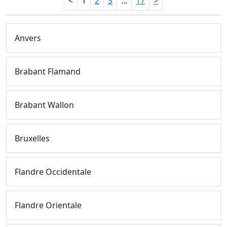
<
1
2
3
...
17
>
Anvers
Brabant Flamand
Brabant Wallon
Bruxelles
Flandre Occidentale
Flandre Orientale