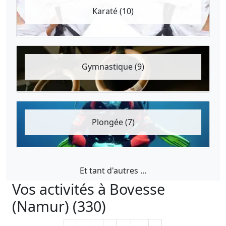
Karaté (10)
Gymnastique (9)
Plongée (7)
Et tant d'autres ...
Vos activités à Bovesse
(Namur) (330)