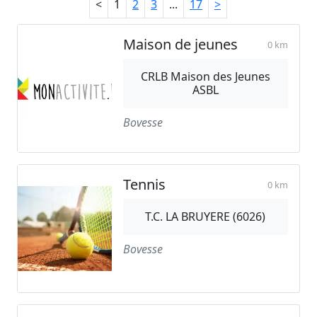
<
1
2
3
...
17
>
Maison de jeunes
0 km
CRLB Maison des Jeunes
ASBL
Bovesse
Tennis
0 km
T.C. LA BRUYERE (6026)
Bovesse