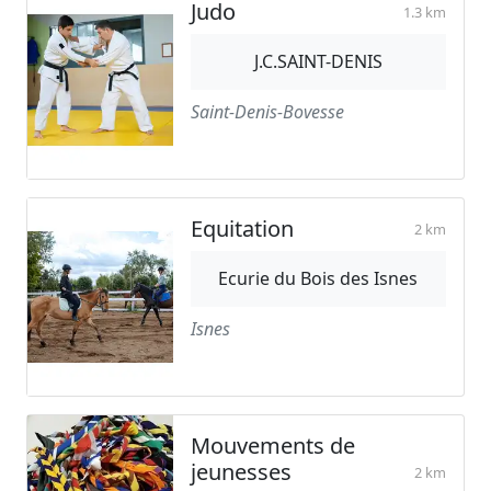
Judo
1.3 km
J.C.SAINT-DENIS
Saint-Denis-Bovesse
Equitation
2 km
Ecurie du Bois des Isnes
Isnes
Mouvements de
jeunesses
2 km