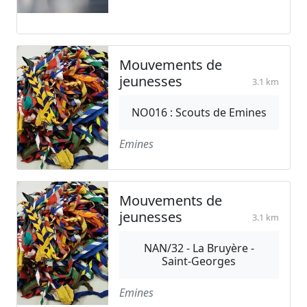
Mouvements de
jeunesses
3.1 km
NO016 : Scouts de Emines
Emines
Mouvements de
jeunesses
3.1 km
NAN/32 - La Bruyère -
Saint-Georges
Emines