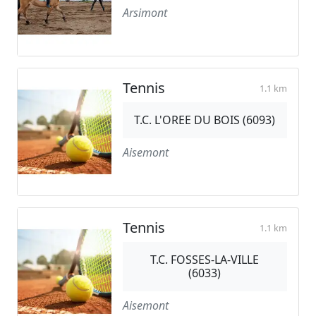
Arsimont
Tennis
1.1 km
T.C. L'OREE DU BOIS (6093)
Aisemont
Tennis
1.1 km
T.C. FOSSES-LA-VILLE
(6033)
Aisemont