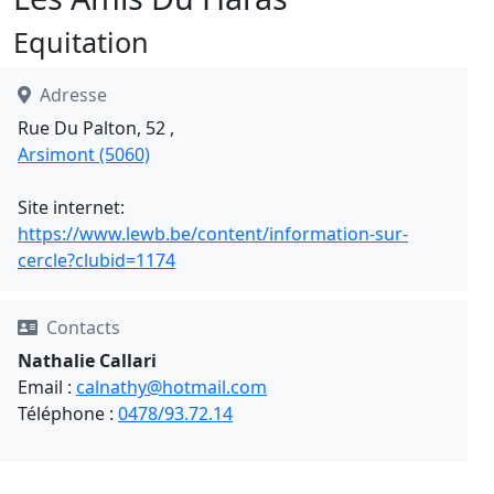
Equitation
Adresse
Rue Du Palton, 52 ,
Arsimont (5060)
Site internet:
https://www.lewb.be/content/information-sur-
cercle?clubid=1174
Contacts
Nathalie Callari
Email :
calnathy@hotmail.com
Téléphone :
0478/93.72.14