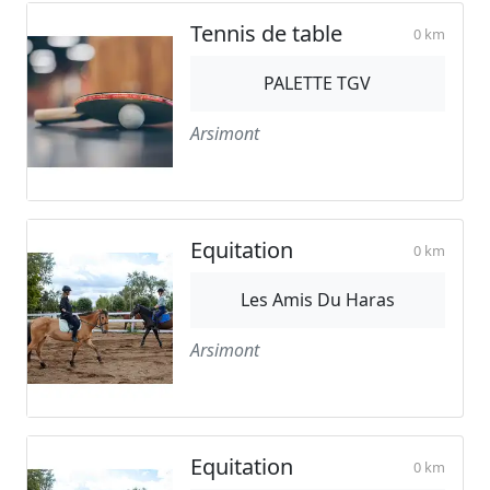
Tennis de table
0 km
PALETTE TGV
Arsimont
Equitation
0 km
Les Amis Du Haras
Arsimont
Equitation
0 km