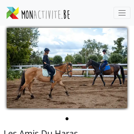
Les Amis Du Haras