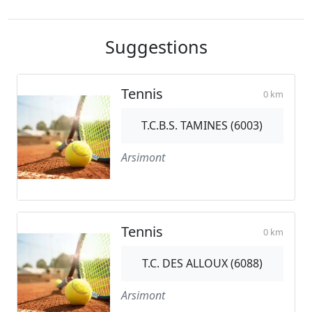
Suggestions
Tennis
0 km
T.C.B.S. TAMINES (6003)
Arsimont
Tennis
0 km
T.C. DES ALLOUX (6088)
Arsimont