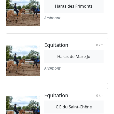
Haras des Frimonts
Arsimont
Equitation
0 km
Haras de Mare Jo
Arsimont
Equitation
0 km
C.E du Saint-Chêne