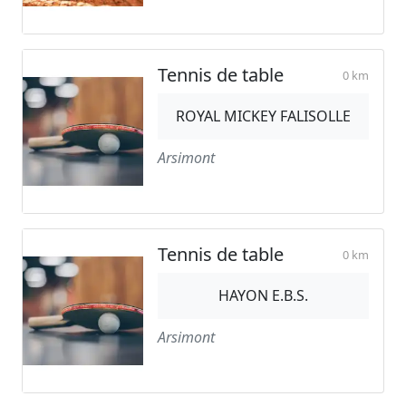
Tennis de table
0 km
ROYAL MICKEY FALISOLLE
Arsimont
Tennis de table
0 km
HAYON E.B.S.
Arsimont