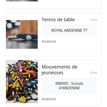
Tennis de table
0 km
ROYAL ANDENNE TT
Andenne
Mouvements de
jeunesses
0 km
NM005 : Scouts
d'ANDENNE
Andenne