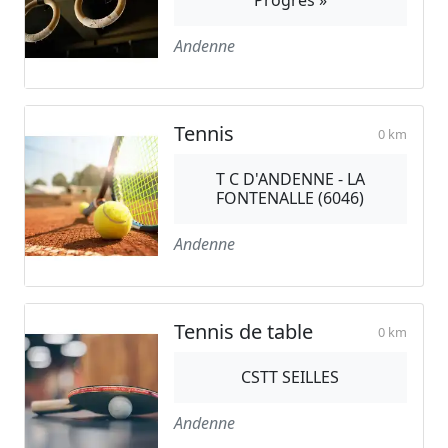
Progrès »
Andenne
Tennis
0 km
T C D'ANDENNE - LA
FONTENALLE (6046)
Andenne
Tennis de table
0 km
CSTT SEILLES
Andenne