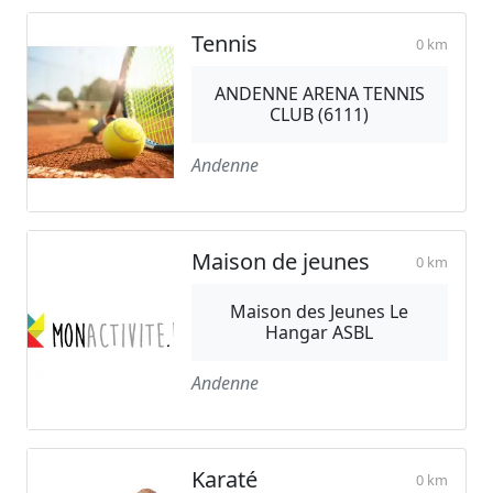
Tennis
0 km
ANDENNE ARENA TENNIS
CLUB (6111)
Andenne
Maison de jeunes
0 km
Maison des Jeunes Le
Hangar ASBL
Andenne
Karaté
0 km