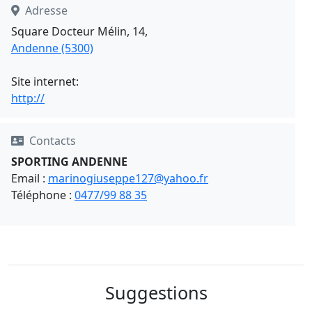
Adresse
Square Docteur Mélin, 14,
Andenne (5300)
Site internet:
http://
Contacts
SPORTING ANDENNE
Email :
marinogiuseppe127@yahoo.fr
Téléphone :
0477/99 88 35
Suggestions