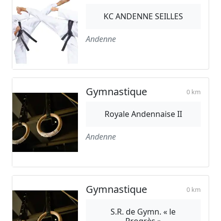
KC ANDENNE SEILLES
Andenne
Gymnastique
0 km
Royale Andennaise II
Andenne
Gymnastique
0 km
S.R. de Gymn. « le