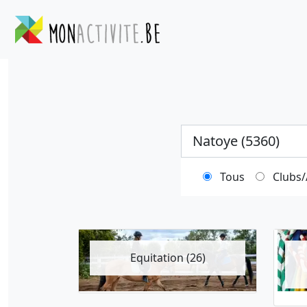
Ville
Tous
Clubs/
Equitation (26)