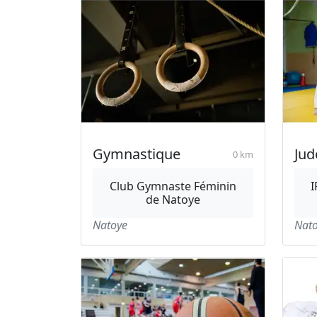
Gymnastique
Jud
0 km
Club Gymnaste Féminin
de Natoye
Natoye
Nat