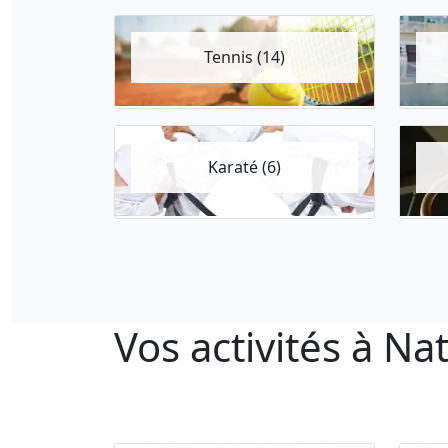
Tennis (14)
Karaté (6)
Vos activités à N