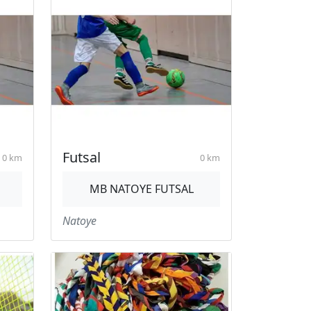
Futsal
0 km
0 km
MB NATOYE FUTSAL
Natoye