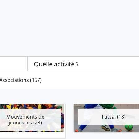
Categories select
Associations (157)
Mouvements de
Futsal (18)
jeunesses (23)