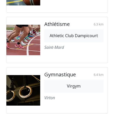
Athlétisme
6.3 km
Athletic Club Dampicourt
Saint-Mard
Gymnastique
6.4 km
Virgym
Virton