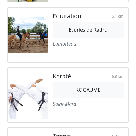
Equitation
6.1 km
Ecuries de Radru
Lamorteau
Karaté
6.3 km
KC GAUME
Saint-Mard