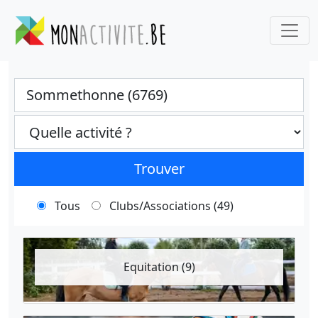
Ville
Categories select
Trouver
Tous
Clubs/Associations (49)
Equitation (9)