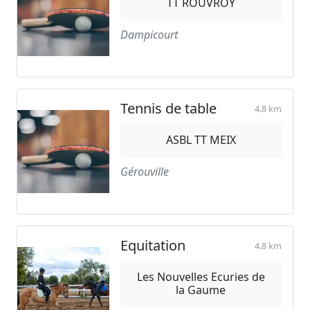
TT ROUVROY
Dampicourt
Tennis de table
4.8 km
ASBL TT MEIX
Gérouville
Equitation
4.8 km
Les Nouvelles Ecuries de
la Gaume