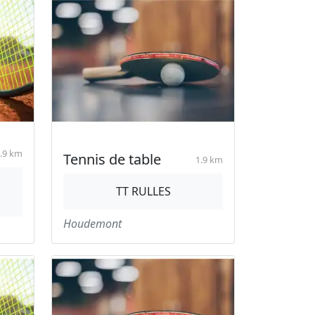
.9 km
Tennis de table
1.9 km
TT RULLES
Houdemont