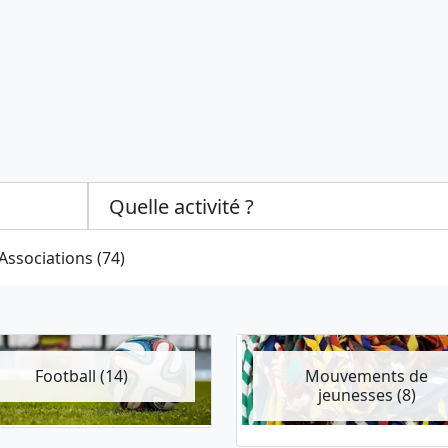
Categories select
Associations (74)
Football (14)
Mouvements de
jeunesses (8)