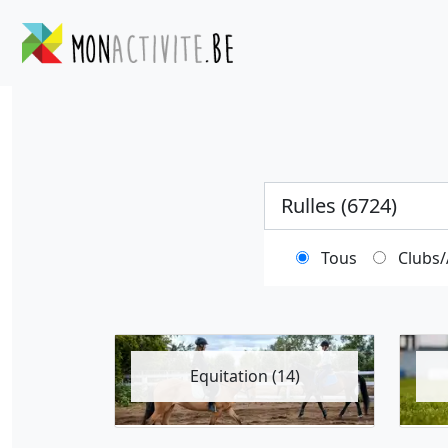
Ville
Tous
Clubs/
Equitation (14)