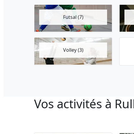
Futsal (7)
Volley (3)
Vos activités à Ru