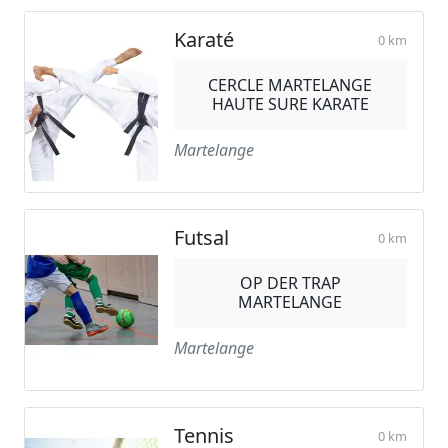
Karaté
0 km
CERCLE MARTELANGE
HAUTE SURE KARATE
Martelange
Futsal
0 km
OP DER TRAP
MARTELANGE
Martelange
Tennis
0 km