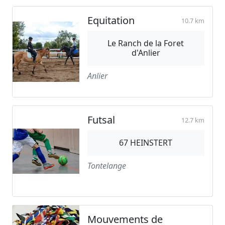
Equitation
10.7 km
Le Ranch de la Foret
d'Anlier
Anlier
Futsal
12.7 km
67 HEINSTERT
Tontelange
Mouvements de