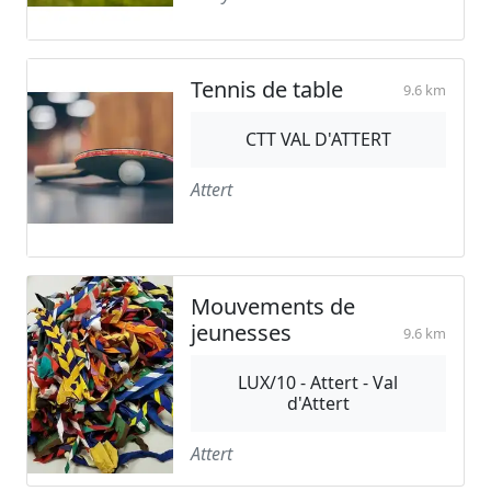
Tennis de table
9.6 km
CTT VAL D'ATTERT
Attert
Mouvements de
jeunesses
9.6 km
LUX/10 - Attert - Val
d'Attert
Attert