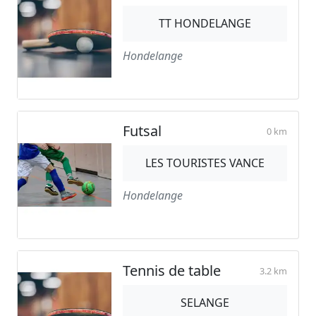
TT HONDELANGE
Hondelange
Futsal
0 km
LES TOURISTES VANCE
Hondelange
Tennis de table
3.2 km
SELANGE