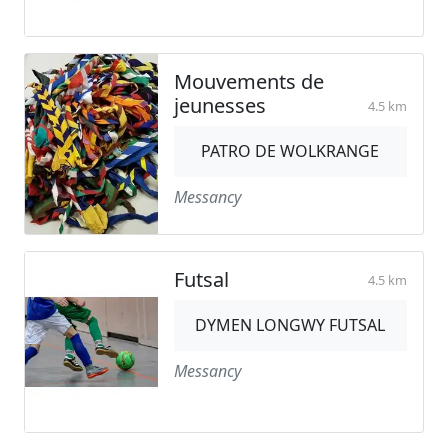
Mouvements de
jeunesses
4.5 km
PATRO DE WOLKRANGE
Messancy
Futsal
4.5 km
DYMEN LONGWY FUTSAL
Messancy