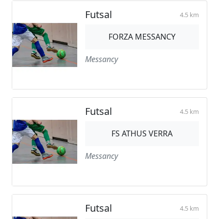
Futsal
4.5 km
FORZA MESSANCY
Messancy
Futsal
4.5 km
FS ATHUS VERRA
Messancy
Futsal
4.5 km