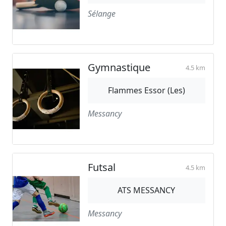
Sélange
Gymnastique
4.5 km
Flammes Essor (Les)
Messancy
Futsal
4.5 km
ATS MESSANCY
Messancy