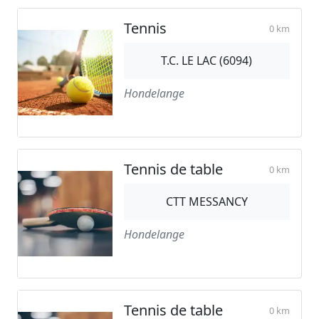
Tennis
0 km
T.C. LE LAC (6094)
Hondelange
Tennis de table
0 km
CTT MESSANCY
Hondelange
Tennis de table
0 km