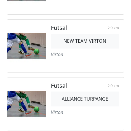
Futsal
2.9 km
NEW TEAM VIRTON
Virton
Futsal
2.9 km
ALLIANCE TURPANGE
Virton