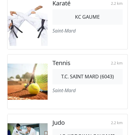
Karaté
2.2 km
KC GAUME
Saint-Mard
Tennis
2.2 km
T.C. SAINT MARD (6043)
Saint-Mard
Judo
2.2 km