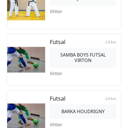
Virton
Futsal
2.9 km
SAMBA BOYS FUTSAL
VIRTON
Virton
Futsal
2.9 km
BARKA HOUDRIGNY
Virton