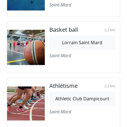
Saint-Mard
Basket ball
2.2 km
Lorrain Saint Mard
Saint-Mard
Athlétisme
2.2 km
Athletic Club Dampicourt
Saint-Mard