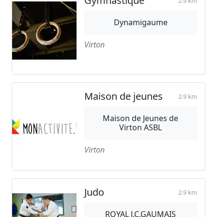
Gymnastique
2.9 km
Dynamigaume
Virton
Maison de jeunes
2.9 km
Maison de Jeunes de
Virton ASBL
Virton
Judo
2.9 km
ROYAL J.C.GAUMAIS