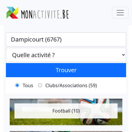
Ville
Categories select
Trouver
Tous
Clubs/Associations (59)
Football (10)