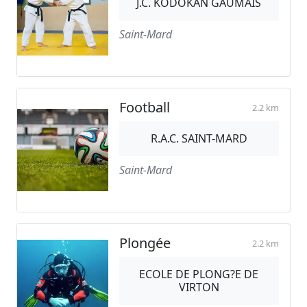
J.C. KODOKAN GAUMAIS
Saint-Mard
Football
2.2 km
R.A.C. SAINT-MARD
Saint-Mard
Plongée
2.2 km
ECOLE DE PLONG?E DE
VIRTON