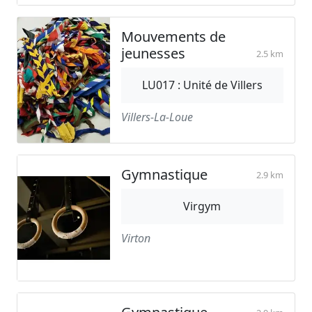
Mouvements de
jeunesses
2.5 km
LU017 : Unité de Villers
Villers-La-Loue
Gymnastique
2.9 km
Virgym
Virton