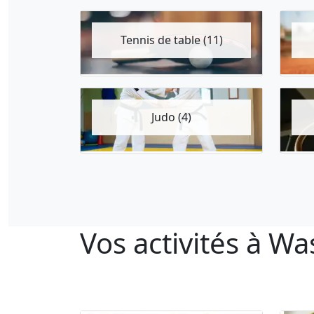
Tennis de table (11)
Judo (4)
Vos activités à Wa