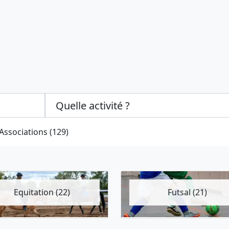
Categories select
Associations (129)
Equitation (22)
Futsal (21)