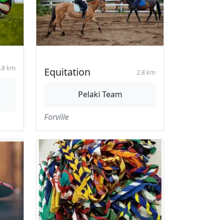
.8 km
Equitation
2.8 km
Pelaki Team
Forville