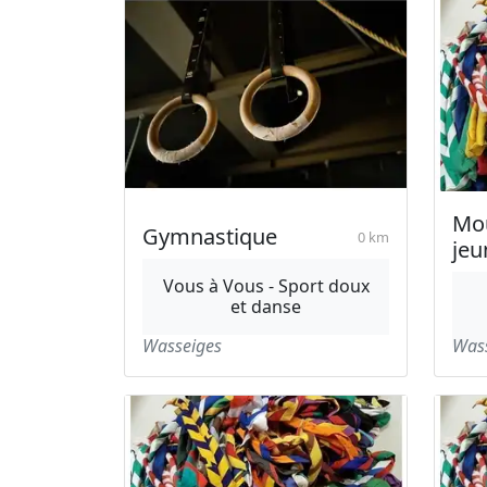
Mo
Gymnastique
0 km
jeu
Vous à Vous - Sport doux
et danse
Wasseiges
Was