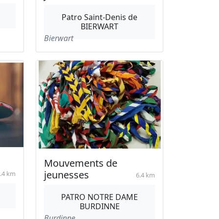
Patro Saint-Denis de
BIERWART
Bierwart
Mouvements de
jeunesses
.4 km
6.4 km
PATRO NOTRE DAME
BURDINNE
Burdinne