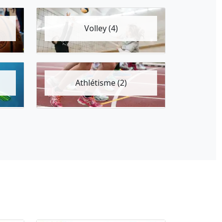
Volley (4)
Athlétisme (2)