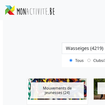
Ville
Tous
Clubs/
Mouvements de
jeunesses (24)