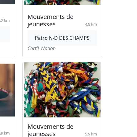
Mouvements de
.2 km
jeunesses
4.8 km
Patro N-D DES CHAMPS
Cortil-Wodon
Mouvements de
jeunesses
.9 km
5.9 km