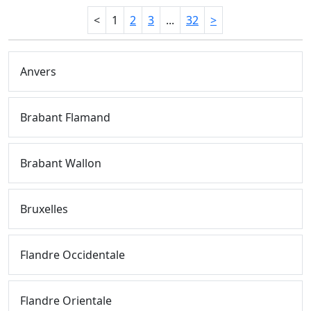
<
1
2
3
...
32
>
Anvers
Brabant Flamand
Brabant Wallon
Bruxelles
Flandre Occidentale
Flandre Orientale