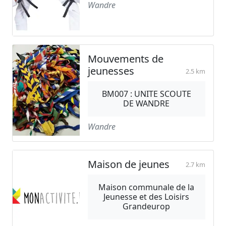
Wandre
Mouvements de
jeunesses
2.5 km
BM007 : UNITE SCOUTE
DE WANDRE
Wandre
Maison de jeunes
2.7 km
Maison communale de la
Jeunesse et des Loisirs
Grandeurop