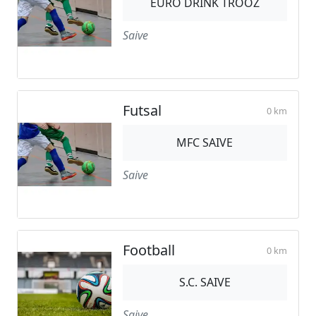
EURO DRINK TROOZ
Saive
Futsal
0 km
MFC SAIVE
Saive
Football
0 km
S.C. SAIVE
Saive