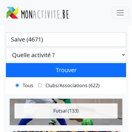
Ville
Categories select
Trouver
Tous
Clubs/Associations (622)
Futsal (133)