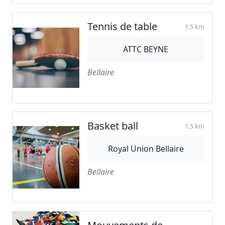
Tennis de table
1.5 km
ATTC BEYNE
Bellaire
Basket ball
1.5 km
Royal Union Bellaire
Bellaire