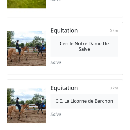
Equitation
0 km
Cercle Notre Dame De
Saive
Saive
Equitation
0 km
C.E. La Licorne de Barchon
Saive