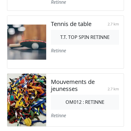
Retinne
Tennis de table
2.7 km
T.T. TOP SPIN RETINNE
Retinne
Mouvements de
jeunesses
2.7 km
OM012 : RETINNE
Retinne