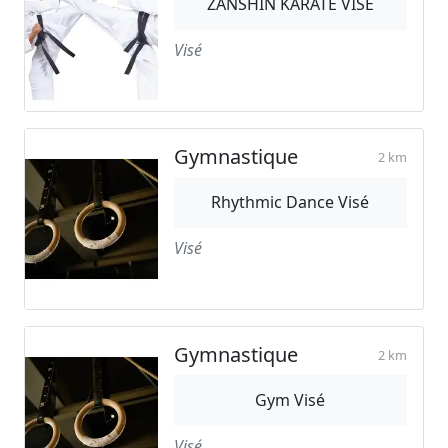
ZANSHIN KARATE VISE
Visé
Gymnastique
2 km
Rhythmic Dance Visé
Visé
Gymnastique
2 km
Gym Visé
Visé