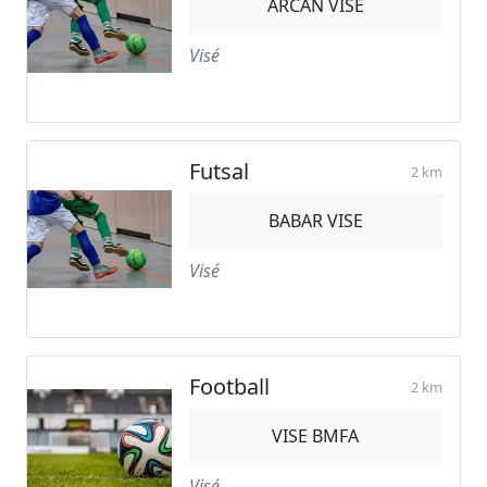
ARCAN VISE
Visé
Futsal
2 km
BABAR VISE
Visé
Football
2 km
VISE BMFA
Visé