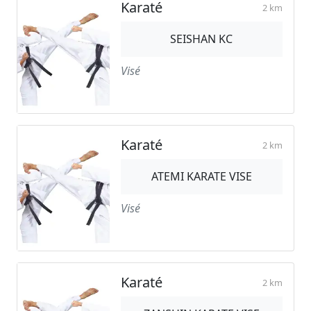
Karaté
2 km
SEISHAN KC
Visé
Karaté
2 km
ATEMI KARATE VISE
Visé
Karaté
2 km