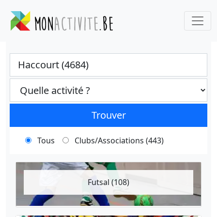
Ville
Categories select
Trouver
Tous
Clubs/Associations (443)
Futsal (108)