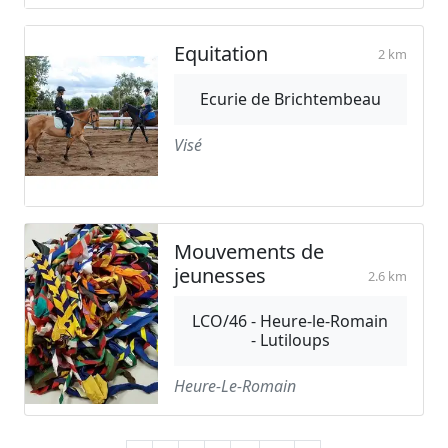
Equitation
2 km
Ecurie de Brichtembeau
Visé
Mouvements de
jeunesses
2.6 km
LCO/46 - Heure-le-Romain
- Lutiloups
Heure-Le-Romain