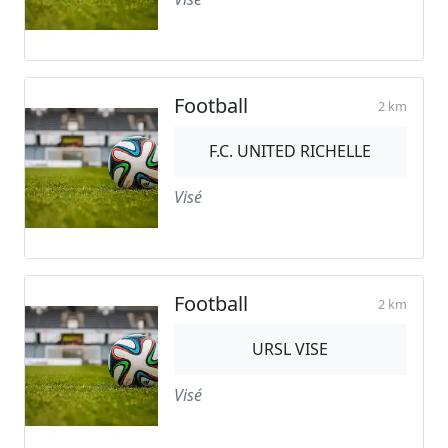
Football
2 km
F.C. UNITED RICHELLE
Visé
Football
2 km
URSL VISE
Visé