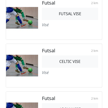
Futsal
2 km
FUTSAL VISE
Visé
Futsal
2 km
CELTIC VISE
Visé
Futsal
2 km