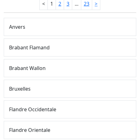
<
1
2
3
...
23
>
Anvers
Brabant Flamand
Brabant Wallon
Bruxelles
Flandre Occidentale
Flandre Orientale