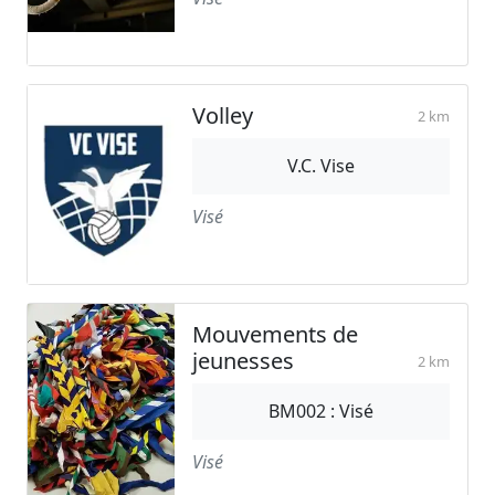
Volley
2 km
V.C. Vise
Visé
Mouvements de
jeunesses
2 km
BM002 : Visé
Visé