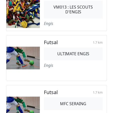
VM013 : LES SCOUTS
D'ENGIS
Engis
Futsal
1.7 km
ULTIMATE ENGIS
Engis
Futsal
1.7 km
MFC SERAING