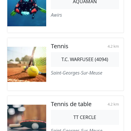
AQUAMAN
Awirs
Tennis
4.2 km
T.C. WARFUSEE (4094)
Saint-Georges-Sur-Meuse
Tennis de table
4.2 km
TT CERCLE
Saint-Georges-Sur-Meuse