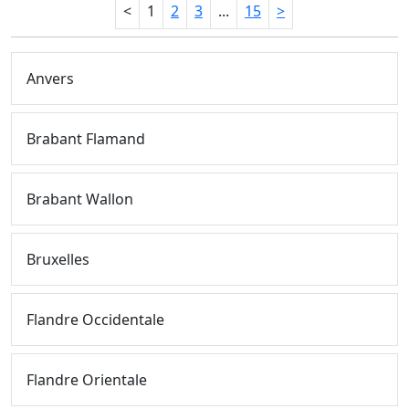
<
1
2
3
...
15
>
Anvers
Brabant Flamand
Brabant Wallon
Bruxelles
Flandre Occidentale
Flandre Orientale