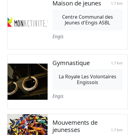
Maison de jeunes
1.7 km
Centre Communal des
Jeunes d'Engis ASBL
Engis
Gymnastique
1.7 km
La Royale Les Volontaires
Engissois
Engis
Mouvements de
jeunesses
1.7 km