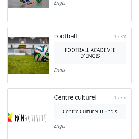
Engis
Football
1.7 km
FOOTBALL ACADEMIE
D'ENGIS
Engis
Centre culturel
1.7 km
Centre Culturel D'Engis
Engis