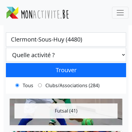
Ville
Categories select
Trouver
Tous
Clubs/Associations (284)
Futsal (41)