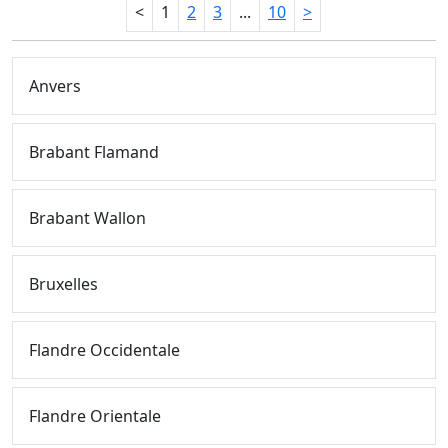
<
1
2
3
...
10
>
Anvers
Brabant Flamand
Brabant Wallon
Bruxelles
Flandre Occidentale
Flandre Orientale