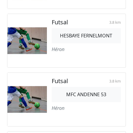
Futsal
3.8 km
HESBAYE FERNELMONT
Héron
Futsal
3.8 km
MFC ANDENNE 53
Héron