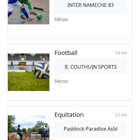
INTER NAMECHE 83
Héron
Football
3.8 km
R. COUTHUIN SPORTS
Héron
Equitation
5.1 km
Paddock Paradise Asbl