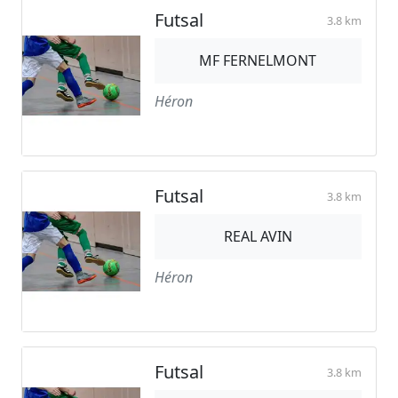
Futsal
3.8 km
MF FERNELMONT
Héron
Futsal
3.8 km
REAL AVIN
Héron
Futsal
3.8 km