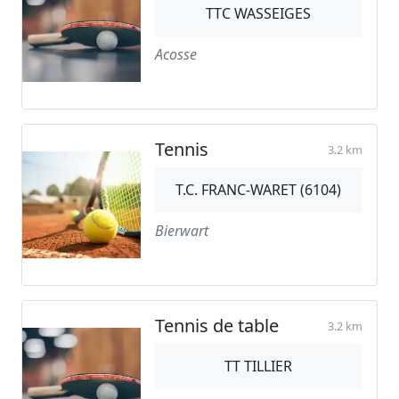
TTC WASSEIGES
Acosse
Tennis
3.2 km
T.C. FRANC-WARET (6104)
Bierwart
Tennis de table
3.2 km
TT TILLIER