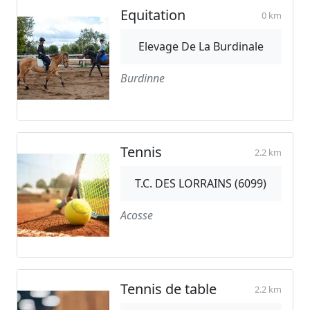
Equitation
0 km
Elevage De La Burdinale
Burdinne
Tennis
2.2 km
T.C. DES LORRAINS (6099)
Acosse
Tennis de table
2.2 km