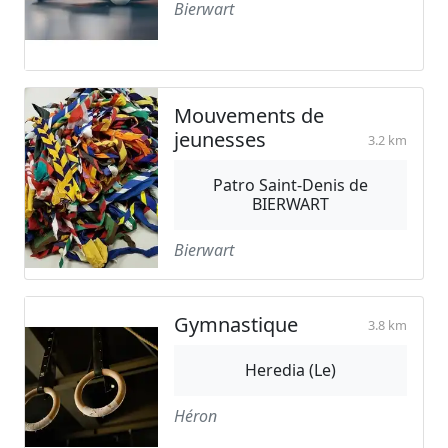
Bierwart
Mouvements de
jeunesses
3.2 km
Patro Saint-Denis de
BIERWART
Bierwart
Gymnastique
3.8 km
Heredia (Le)
Héron