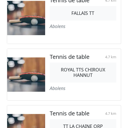
Tennis de table
4.7 km
FALLAIS TT
Abolens
Tennis de table
4.7 km
ROYAL TTS CHIROUX
HANNUT
Abolens
Tennis de table
4.7 km
TT LA CHAINE ORP