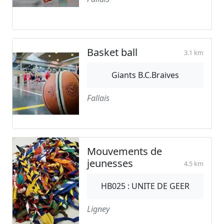
Basket ball
3.1 km
Giants B.C.Braives
Fallais
Mouvements de
jeunesses
4.5 km
HB025 : UNITE DE GEER
Ligney