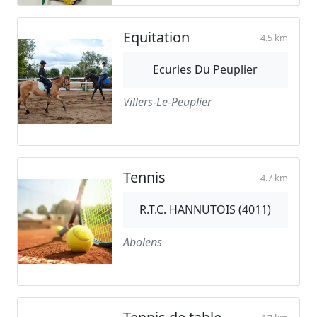
Equitation
4.5 km
Ecuries Du Peuplier
Villers-Le-Peuplier
Tennis
4.7 km
R.T.C. HANNUTOIS (4011)
Abolens