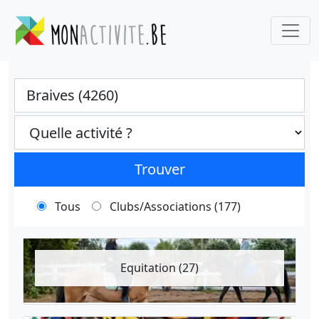
Ville
Categories select
Trouver
Tous
Clubs/Associations (177)
Equitation (27)