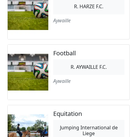
R. HARZE F.C.
Aywaille
Football
R. AYWAILLE F.C.
Aywaille
Equitation
Jumping International de
Liege