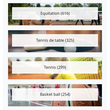
Equitation (616)
Tennis de table (325)
Tennis (299)
Basket ball (254)