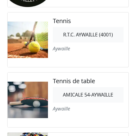
Tennis
R.T.C. AYWAILLE (4001)
Aywaille
Tennis de table
AMICALE 54-AYWAILLE
Aywaille