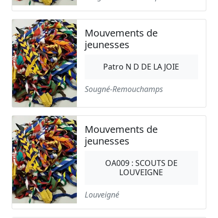
Mouvements de
jeunesses
Patro N D DE LA JOIE
Sougné-Remouchamps
Mouvements de
jeunesses
OA009 : SCOUTS DE
LOUVEIGNE
Louveigné