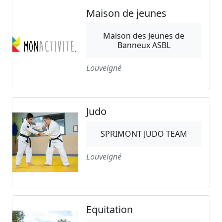
Maison de jeunes
Maison des Jeunes de
Banneux ASBL
Louveigné
Judo
SPRIMONT JUDO TEAM
Louveigné
Equitation