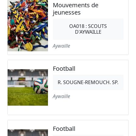
Mouvements de
jeunesses
OA018 : SCOUTS
D'AYWAILLE
Aywaille
Football
R. SOUGNE-REMOUCH. SP.
Aywaille
Football