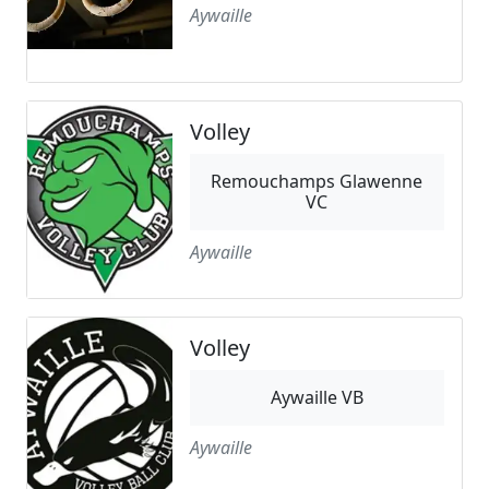
Aywaille
Volley
Remouchamps Glawenne
VC
Aywaille
Volley
Aywaille VB
Aywaille