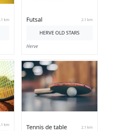
Futsal
.1 km
2.1 km
HERVE OLD STARS
Herve
.1 km
Tennis de table
2.1 km