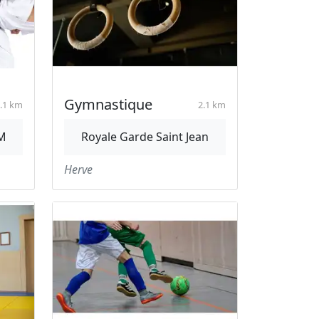
Gymnastique
.1 km
2.1 km
M
Royale Garde Saint Jean
Herve