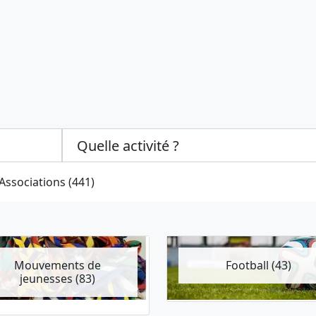
Categories select
Associations (441)
Mouvements de
Football (43)
jeunesses (83)