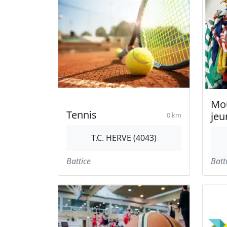
Mo
Tennis
jeu
0 km
T.C. HERVE (4043)
Battice
Batt