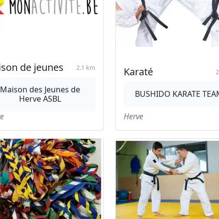
son de jeunes
2.1 km
Karaté
2
Maison des Jeunes de
BUSHIDO KARATE TEA
Herve ASBL
e
Herve