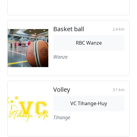
Basket ball
2.4 km
RBC Wanze
Wanze
Volley
3.1 km
VC Tihange-Huy
Tihange