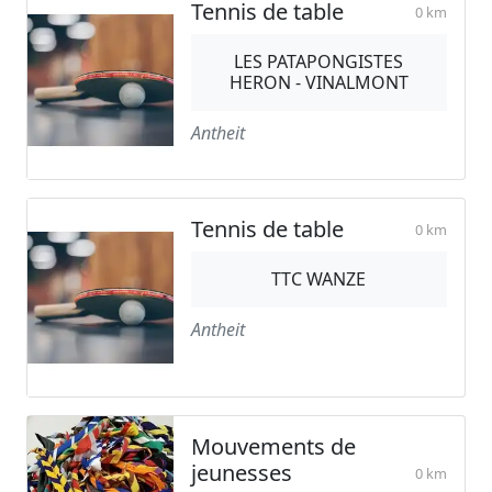
Tennis de table
0 km
LES PATAPONGISTES
HERON - VINALMONT
Antheit
Tennis de table
0 km
TTC WANZE
Antheit
Mouvements de
jeunesses
0 km