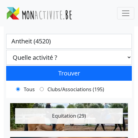
Ville
Categories select
Trouver
Tous
Clubs/Associations (195)
Equitation (29)