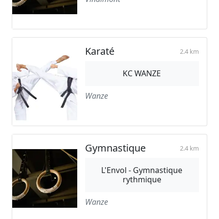
Karaté
2.4 km
KC WANZE
Wanze
Gymnastique
2.4 km
L'Envol - Gymnastique
rythmique
Wanze