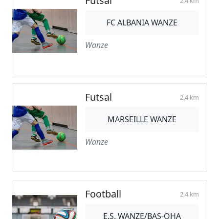
Futsal
2.4 km
FC ALBANIA WANZE
Wanze
Futsal
2.4 km
MARSEILLE WANZE
Wanze
Football
2.4 km
E.S. WANZE/BAS-OHA