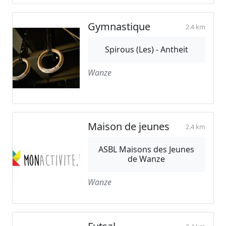
Gymnastique
2.4 km
Spirous (Les) - Antheit
Wanze
Maison de jeunes
2.4 km
ASBL Maisons des Jeunes
de Wanze
Wanze