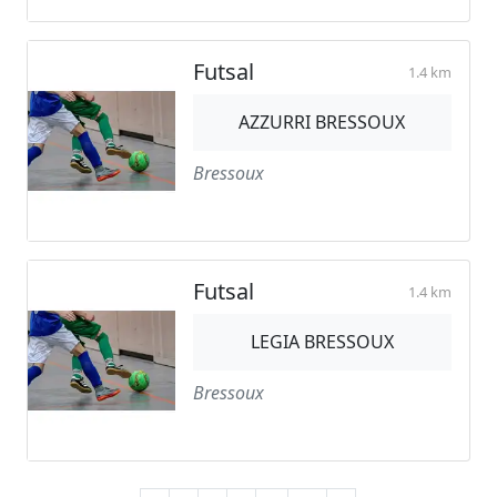
Futsal
1.4 km
AZZURRI BRESSOUX
Bressoux
Futsal
1.4 km
LEGIA BRESSOUX
Bressoux