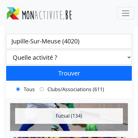
Ville
Categories select
Trouver
Tous
Clubs/Associations (611)
Futsal (134)