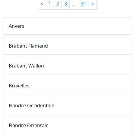
<
1
2
3
...
31
>
Anvers
Brabant Flamand
Brabant Wallon
Bruxelles
Flandre Occidentale
Flandre Orientale