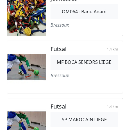
OM064 : Banu Adam
Bressoux
Futsal
1.4 km
MF BOCA SENIORS LIEGE
Bressoux
Futsal
1.4 km
SP MAROCAIN LIEGE