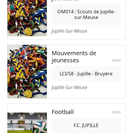
OM014 : Scouts de Jupille-
sur-Meuse
Jupille-Sur-Meuse
Mouvements de
jeunesses
0 km
LCI/58 - Jupille - Bruyère
Jupille-Sur-Meuse
Football
0 km
F.C. JUPILLE