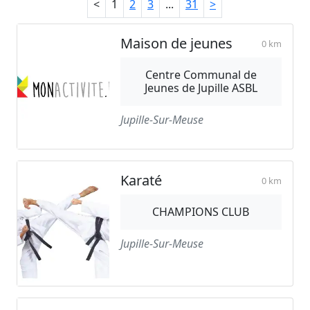
<
1
2
3
...
31
>
Maison de jeunes
0 km
Centre Communal de
Jeunes de Jupille ASBL
Jupille-Sur-Meuse
Karaté
0 km
CHAMPIONS CLUB
Jupille-Sur-Meuse