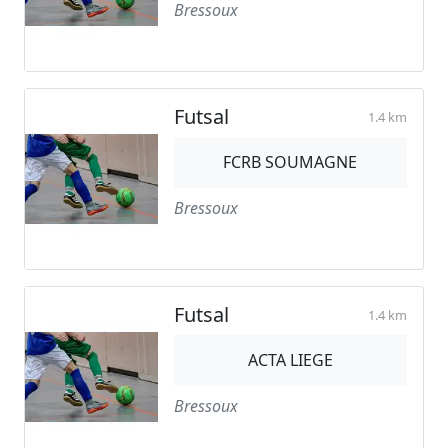
Bressoux
Futsal
1.4 km
FCRB SOUMAGNE
Bressoux
Futsal
1.4 km
ACTA LIEGE
Bressoux