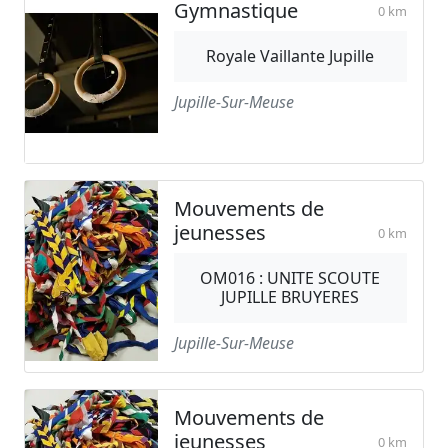
Gymnastique
0 km
Royale Vaillante Jupille
Jupille-Sur-Meuse
Mouvements de
jeunesses
0 km
OM016 : UNITE SCOUTE
JUPILLE BRUYERES
Jupille-Sur-Meuse
Mouvements de
jeunesses
0 km