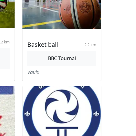
.2 km
Basket ball
2.2 km
BBC Tournai
Vaulx