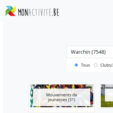
Ville
Tous
Clubs/
Mouvements de
jeunesses (31)