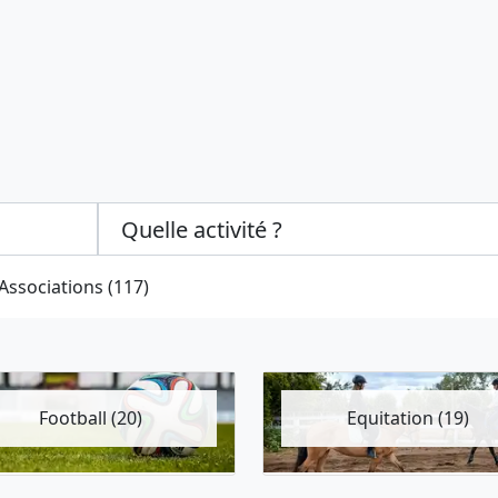
Categories select
Associations (117)
Football (20)
Equitation (19)