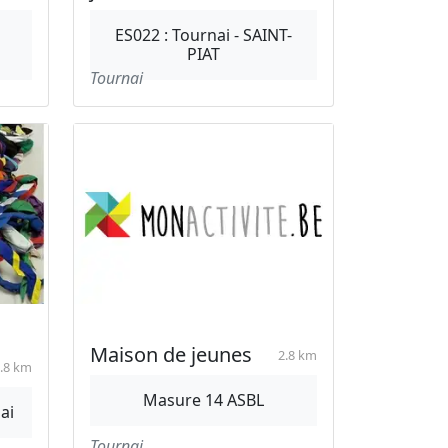
ES022 : Tournai - SAINT-
PIAT
Tournai
Maison de jeunes
2.8 km
.8 km
Masure 14 ASBL
ai
Tournai