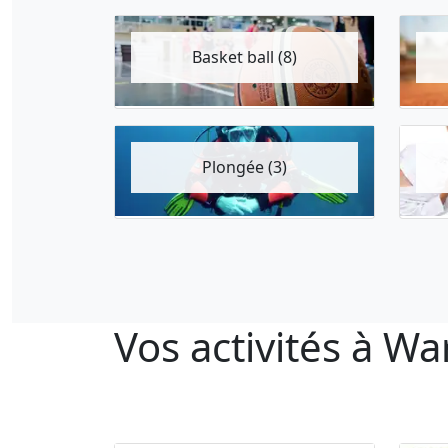
Basket ball (8)
Plongée (3)
Vos activités à Wa